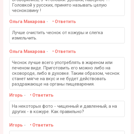
Головкой у русских, принято называть целую
чесноковину !
Ольга Макарова
-
Ответить
Лучше очистить чеснок от кожуры и слегка
измельчить.
Ольга Макарова
-
Ответить
Чеснок лучше всего употреблять в жареном или
печеном виде. Приготовить его можно либо на
сковороде, либо в духовке. Таким образом, чеснок
станет мягче на вкус и не будет действовать
раздражающе на органы пищеварения.
Игорь
-
Ответить
На некоторых фото - чищенный и давленный, а на
других - в кожуре. Как правильно?
Игорь
-
Ответить