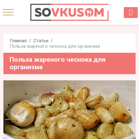
Главная
Статьи
Польза жареного чеснока для организма
Польза жареного чеснока для
организма