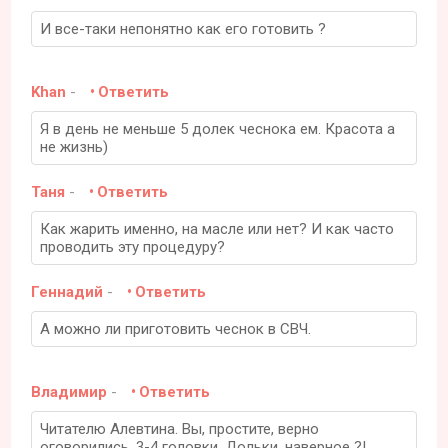
И все-таки непонятно как его готовить ?
Khan
-
Ответить
Я в день не меньше 5 долек чеснока ем. Красота а
не жизнь)
Таня
-
Ответить
Как жарить именно, на масле или нет? И как часто
проводить эту процедуру?
Геннадий
-
Ответить
А можно ли приготовить чеснок в СВЧ.
Владимир
-
Ответить
Читателю Алевтина. Вы, простите, верно
оговорились, 3-4 головки. Дольки, наверное ?!