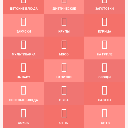
ДЕТСКИЕ БЛЮДА
ДИЕТИЧЕСКИЕ
ЗАГОТОВКИ
ЗАКУСКИ
КРУПЫ
КУРИЦА
МУЛЬТИВАРКА
МЯСО
НА ГРИЛЕ
НА ПАРУ
НАПИТКИ
ОВОЩИ
ПОСТНЫЕ БЛЮДА
РЫБА
САЛАТЫ
СОУСЫ
СУПЫ
ТОРТЫ