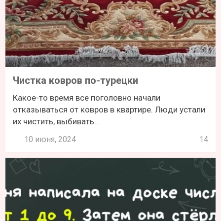
Чистка ковров по-турецки
Какое-то время все поголовно начали
отказываться от ковров в квартире. Люди устали
их чистить, выбивать...
10 июня, 2024
14