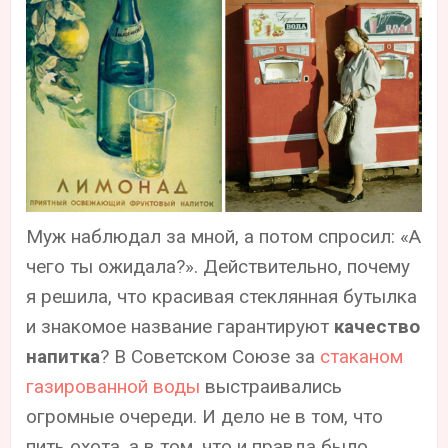
Муж наблюдал за мной, а потом спросил: «А
чего ты ожидала?». Действительно, почему
я решила, что красивая стеклянная бутылка
и знакомое название гарантируют
качество
напитка
? В Советском Союзе за
стаканом
газированной воды
выстраивались
огромные очереди. И дело не в том, что
пить охота, а в том, что и правда было