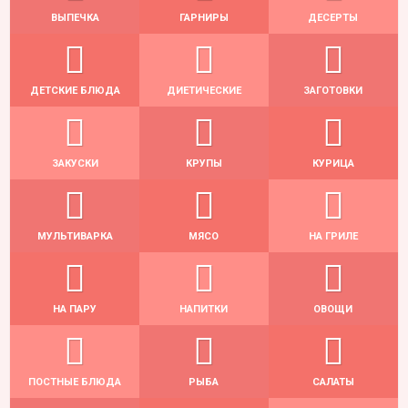
ВЫПЕЧКА
ГАРНИРЫ
ДЕСЕРТЫ
ДЕТСКИЕ БЛЮДА
ДИЕТИЧЕСКИЕ
ЗАГОТОВКИ
ЗАКУСКИ
КРУПЫ
КУРИЦА
МУЛЬТИВАРКА
МЯСО
НА ГРИЛЕ
НА ПАРУ
НАПИТКИ
ОВОЩИ
ПОСТНЫЕ БЛЮДА
РЫБА
САЛАТЫ