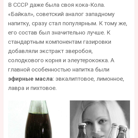
В СССР даже была своя кока-Кола.
«Байкал», советский аналог западному
напитку, сразу стал популярным. К тому же,
его состав был значительно лучше. К
стандартным компонентам газировки
добавляли экстракт зверобоя,
солодкового корня и элеутерококка. А
главной особенностью напитка были
эфирные масла
: эвкалиптовое, лимонное,
лавра и пихтовое.