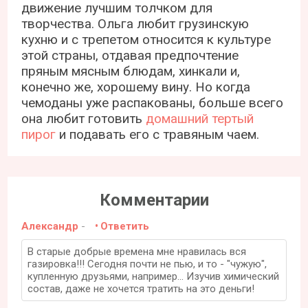
движение лучшим толчком для
творчества. Ольга любит грузинскую
кухню и с трепетом относится к культуре
этой страны, отдавая предпочтение
пряным мясным блюдам, хинкали и,
конечно же, хорошему вину. Но когда
чемоданы уже распакованы, больше всего
она любит готовить
домашний тертый
пирог
и подавать его с травяным чаем.
Комментарии
Александр
-
Ответить
В старые добрые времена мне нравилась вся
газировка!!! Сегодня почти не пью, и то - "чужую",
купленную друзьями, например... Изучив химический
состав, даже не хочется тратить на это деньги!