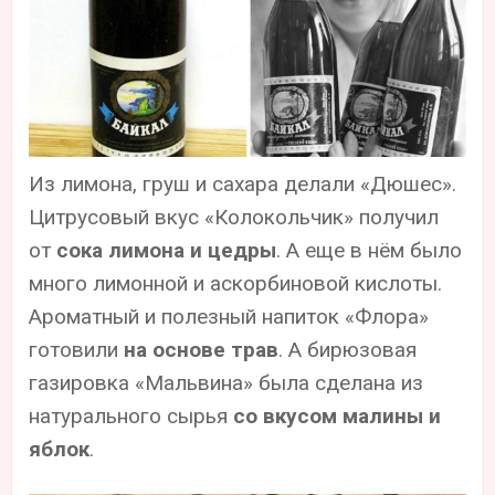
Из лимона, груш и сахара делали «Дюшес».
Цитрусовый вкус «Колокольчик» получил
от
сока лимона и цедры
. А еще в нём было
много лимонной и аскорбиновой кислоты.
Ароматный и полезный напиток «Флора»
готовили
на основе трав
. А бирюзовая
газировка «Мальвина» была сделана из
натурального сырья
со вкусом малины и
яблок
.