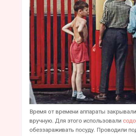
Время от времени аппараты закрывал
вручную. Для этого использовали
содо
обеззараживать посуду. Проводили под