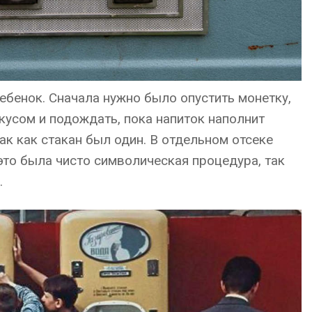
бенок. Сначала нужно было опустить монетку,
кусом и подождать, пока напиток наполнит
так как стакан был один. В отдельном отсеке
 это была чисто символическая процедура, так
.