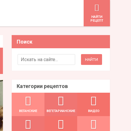
HАЙТИ
РЕЦЕПТ
Поиск
Search for:
Категории рецептов
ВЕГАНСКИЕ
ВЕГЕТАРИАНСКИЕ
ВИДЕО