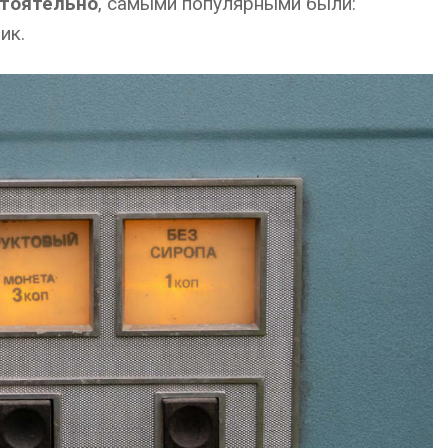
стоятельно
, самыми популярными были:
ик.