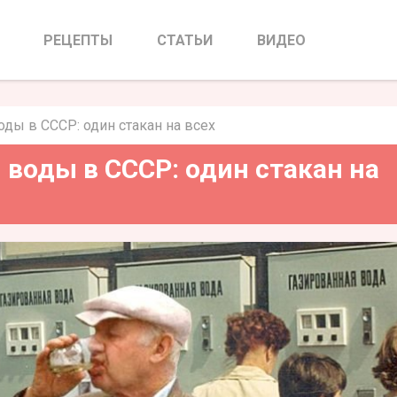
оды в СССР: один стакан на
всех
РЕЦЕПТЫ
СТАТЬИ
ВИДЕО
ды в СССР: один стакан на всех
воды в СССР: один стакан на