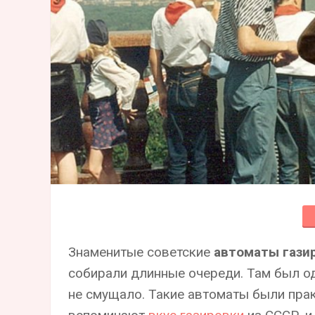
Знаменитые советские
автоматы гази
собирали длинные очереди. Там был оди
не смущало. Такие автоматы были прак