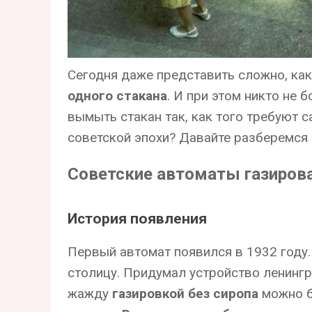
Сегодня даже представить сложно, как
одного стакана
. И при этом никто не 
вымыть стакан так, как того требуют 
советской эпохи? Давайте разберемся 
Советские автоматы газиров
История появления
Первый автомат появился в 1932 году.
столицу. Придумал устройство ленинг
жажду
газировкой без сиропа
можно бы