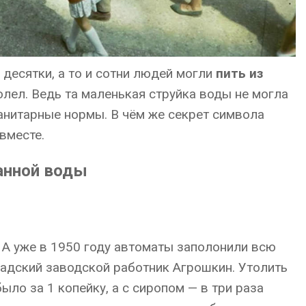
 десятки, а то и сотни людей могли
пить из
болел. Ведь та маленькая струйка воды не могла
санитарные нормы. В чём же секрет символа
вместе.
анной воды
 А уже в 1950 году автоматы заполонили всю
радский заводской работник Агрошкин. Утолить
ло за 1 копейку, а с сиропом — в три раза