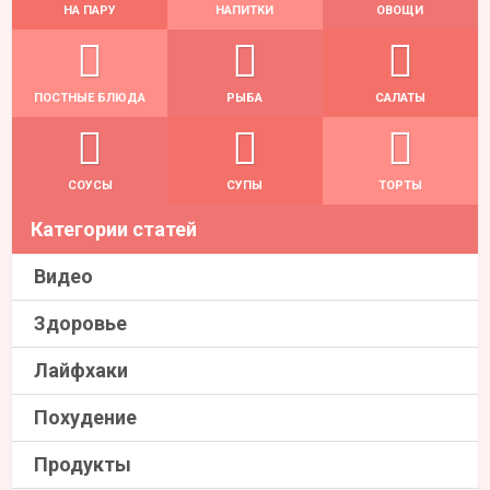
НА ПАРУ
НАПИТКИ
ОВОЩИ
ПОСТНЫЕ БЛЮДА
РЫБА
САЛАТЫ
СОУСЫ
СУПЫ
ТОРТЫ
Категории статей
Видео
Здоровье
Лайфхаки
Похудение
Продукты