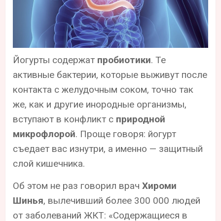
Йогурты содержат
пробиотики
. Те
активные бактерии, которые выживут после
контакта с желудочным соком, точно так
же, как и другие инородные организмы,
вступают в конфликт с
природной
микрофлорой
. Проще говоря: йогурт
съедает вас изнутри, а именно — защитный
слой кишечника.
Об этом не раз говорил врач
Хироми
Шинья
, вылечивший более 300 000 людей
от заболеваний ЖКТ: «Содержащиеся в