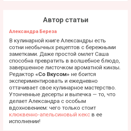
Автор статьи
Александра Береза
В кулинарной книге Александры есть
сотни необычных рецептов с бережными
заметками. Даже простой омлет Саша
способна превратить в волшебное блюдо,
завершенное листочком ароматной кинзы.
Редактор
«Со Вкусом»
не боится
экспериментировать и ежедневно
оттачивает свое кулинарное мастерство.
Утонченные десерты и выпечка — то, что
делает Александра с особым
вдохновением: чего только стоит
клюквенно-апельсиновый кекс
в ее
исполнении!