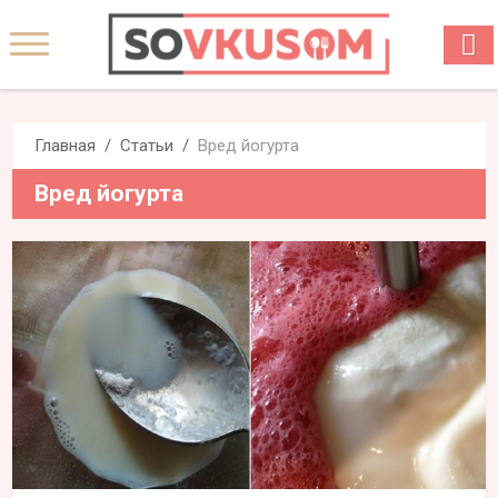
Главная
Статьи
Вред йогурта
Вред йогурта