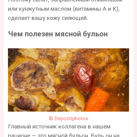
или кунжутным маслом (витамины А и К),
сделает вашу кожу сияющей.
Чем полезен мясной бульон
© Depositphotos
Главный источник коллагена в нашем
рационе — это мясной бульон. Будь он на