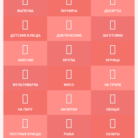
ВЫПЕЧКА
ГАРНИРЫ
ДЕСЕРТЫ
ДЕТСКИЕ БЛЮДА
ДИЕТИЧЕСКИЕ
ЗАГОТОВКИ
ЗАКУСКИ
КРУПЫ
КУРИЦА
МУЛЬТИВАРКА
МЯСО
НА ГРИЛЕ
НА ПАРУ
НАПИТКИ
ОВОЩИ
ПОСТНЫЕ БЛЮДА
РЫБА
САЛАТЫ