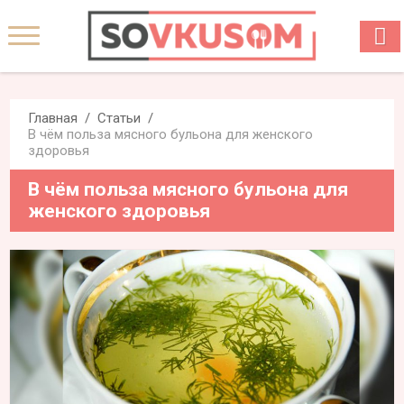
Главная
Статьи
В чём польза мясного бульона для женского
здоровья
В чём польза мясного бульона для
женского здоровья