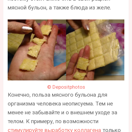
мясной бульон, а также блюда из желе.
© Depositphotos
Конечно, польза мясного бульона для
организма человека неописуема. Тем не
менее не забывайте и о внешнем уходе за
телом. К примеру, по возможности
стимулируйте выработку коллагена
только