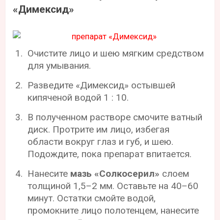
«Димексид»
Очистите лицо и шею мягким средством
для умывания.
Разведите «Димексид» остывшей
кипяченой водой 1 : 10.
В полученном растворе смочите ватный
диск. Протрите им лицо, избегая
области вокруг глаз и губ, и шею.
Подождите, пока препарат впитается.
Нанесите
мазь «Солкосерил»
слоем
толщиной 1,5–2 мм. Оставьте на 40–60
минут. Остатки смойте водой,
промокните лицо полотенцем, нанесите