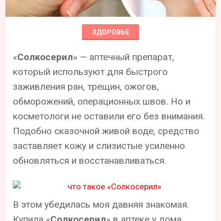
ЗДОРОВЬЕ
«
Солкосерил
» — аптечный препарат,
который используют для быстрого
заживления ран, трещин, ожогов,
обморожений, операционных швов. Но и
косметологи не оставили его без внимания.
Подобно сказочной живой воде, средство
заставляет кожу и слизистые усиленно
обновляться и восстанавливаться.
В этом убедилась моя давняя знакомая.
Купила «
Солкосерил
» в аптеке у дома,