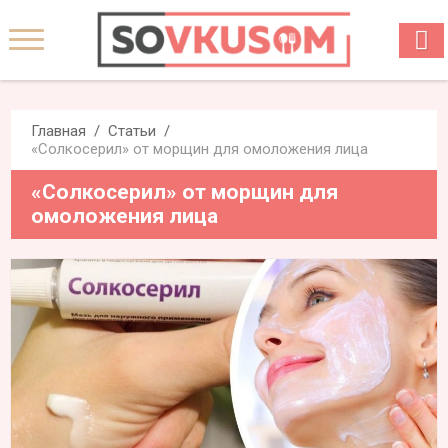
Главная
Статьи
«Солкосерил» от морщин для омоложения лица
«Солкосерил» от морщин для
омоложения лица