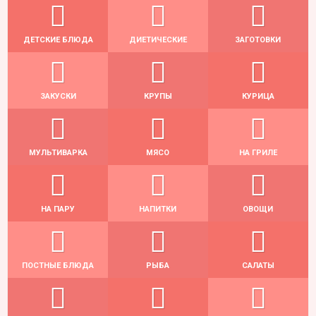
ДЕТСКИЕ БЛЮДА
ДИЕТИЧЕСКИЕ
ЗАГОТОВКИ
ЗАКУСКИ
КРУПЫ
КУРИЦА
МУЛЬТИВАРКА
МЯСО
НА ГРИЛЕ
НА ПАРУ
НАПИТКИ
ОВОЩИ
ПОСТНЫЕ БЛЮДА
РЫБА
САЛАТЫ