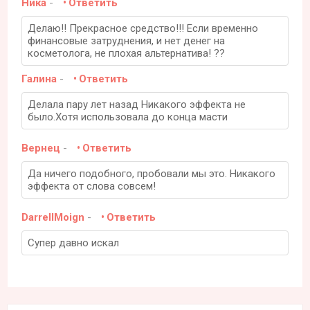
Ника
-
Ответить
Делаю!! Прекрасное средство!!! Если временно
финансовые затруднения, и нет денег на
косметолога, не плохая альтернатива! ??
Галина
-
Ответить
Делала пару лет назад Никакого эффекта не
было.Хотя использовала до конца масти
Вернец
-
Ответить
Да ничего подобного, пробовали мы это. Никакого
эффекта от слова совсем!
DarrellMoign
-
Ответить
Супер давно искал