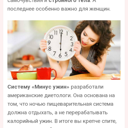
самочувствия и
стройного тела
. А
последнее особенно важно для женщин.
Систему «Минус ужин»
разработали
американские диетологи. Она основана на
том, что ночью пищеварительная система
должна отдыхать, а не перерабатывать
калорийный ужин. В итоге вы крепче спите,