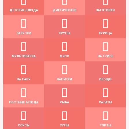
ДЕТСКИЕ БЛЮДА
ДИЕТИЧЕСКИЕ
ЗАГОТОВКИ
ЗАКУСКИ
КРУПЫ
КУРИЦА
МУЛЬТИВАРКА
МЯСО
НА ГРИЛЕ
НА ПАРУ
НАПИТКИ
ОВОЩИ
ПОСТНЫЕ БЛЮДА
РЫБА
САЛАТЫ
СОУСЫ
СУПЫ
ТОРТЫ