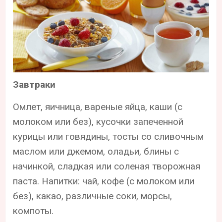
Завтраки
Омлет, яичница, вареные яйца, каши (с
молоком или без), кусочки запеченной
курицы или говядины, тосты со сливочным
маслом или джемом, оладьи, блины с
начинкой, сладкая или соленая творожная
паста. Напитки: чай, кофе (с молоком или
без), какао, различные соки, морсы,
компоты.