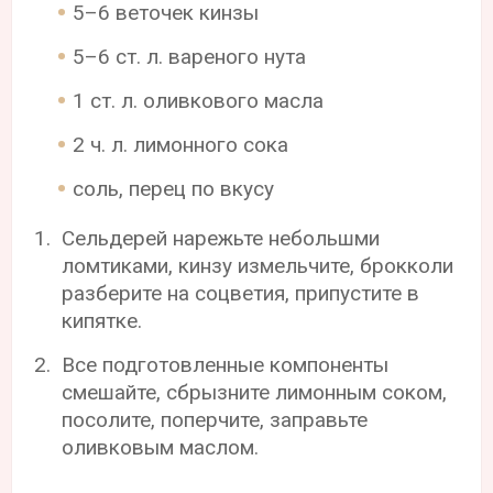
5–6 веточек кинзы
5–6 ст. л. вареного нута
1 ст. л. оливкового масла
2 ч. л. лимонного сока
соль, перец по вкусу
Сельдерей нарежьте небольшми
ломтиками, кинзу измельчите, брокколи
разберите на соцветия, припустите в
кипятке.
Все подготовленные компоненты
смешайте, сбрызните лимонным соком,
посолите, поперчите, заправьте
оливковым маслом.