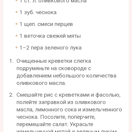
1 ст. л. оливкового масла
1 зуб. чеснока
1 щеп. смеси перцев
1 веточка свежей мяты
1–2 пера зеленого лука
Очищенные креветки слегка
подрумяньте на сковороде с
добавлением небольшого количества
оливкового масла.
Смешайте рис с креветками и фасолью,
полейте заправкой из оливкового
масла, лимонного сока и измельченного
чеснока. Посолите, поперчите,
перемешайте салат. Украсьте
измельченной мятой и зеленым луком.