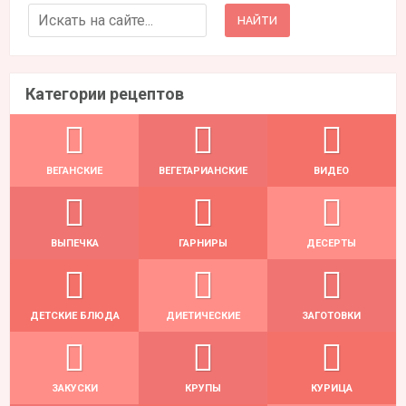
Search for:
Категории рецептов
ВЕГАНСКИЕ
ВЕГЕТАРИАНСКИЕ
ВИДЕО
ВЫПЕЧКА
ГАРНИРЫ
ДЕСЕРТЫ
ДЕТСКИЕ БЛЮДА
ДИЕТИЧЕСКИЕ
ЗАГОТОВКИ
ЗАКУСКИ
КРУПЫ
КУРИЦА