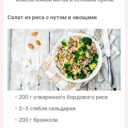
Салат из риса с нутом и овощами
200 г отваренного бордового риса
2–3 стебля сельдерея
200 г брокколи