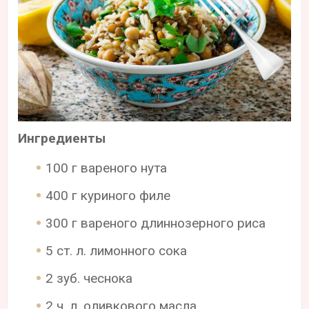
Ингредиенты
100 г вареного нута
400 г куриного филе
300 г вареного длиннозерного риса
5 ст. л. лимонного сока
2 зуб. чеснока
2 ч. л. оливкового масла