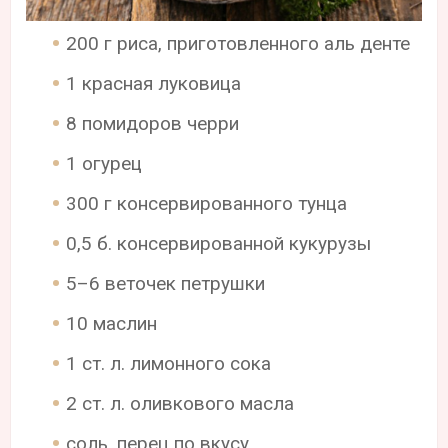
200 г риса, приготовленного аль денте
1 красная луковица
8 помидоров черри
1 огурец
300 г консервированного тунца
0,5 б. консервированной кукурузы
5–6 веточек петрушки
10 маслин
1 ст. л. лимонного сока
2 ст. л. оливкового масла
соль, перец по вкусу