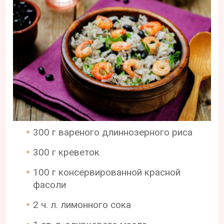
300 г вареного длиннозерного риса
300 г креветок
100 г консервированной красной
фасоли
2 ч. л. лимонного сока