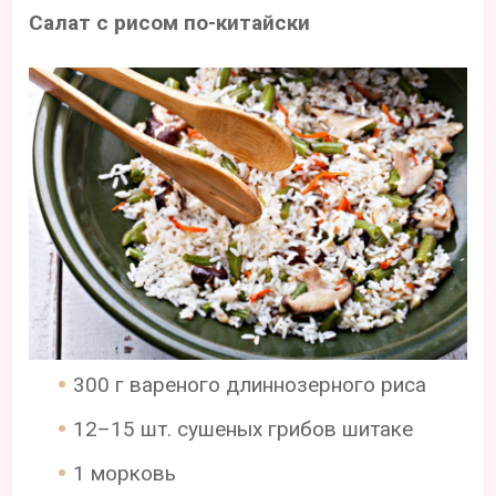
Салат с рисом по-китайски
300 г вареного длиннозерного риса
12–15 шт. сушеных грибов шитаке
1 морковь