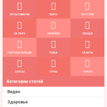
МУЛЬТИВАРКА
МЯСО
НА ГРИЛЕ
НА ПАРУ
НАПИТКИ
ОВОЩИ
ПОСТНЫЕ БЛЮДА
РЫБА
САЛАТЫ
СОУСЫ
СУПЫ
ТОРТЫ
Категории статей
Видео
Здоровье