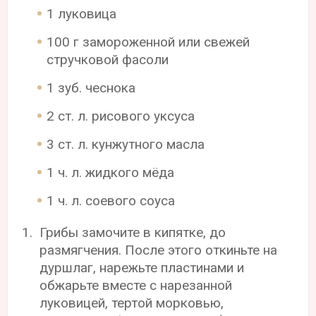
1 луковица
100 г замороженной или свежей
стручковой фасоли
1 зуб. чеснока
2 ст. л. рисового уксуса
3 ст. л. кунжутного масла
1 ч. л. жидкого мёда
1 ч. л. соевого соуса
Грибы замочите в кипятке, до
размягчения. После этого откиньте на
дуршлаг, нарежьте пластинами и
обжарьте вместе с нарезанной
луковицей, тертой морковью,