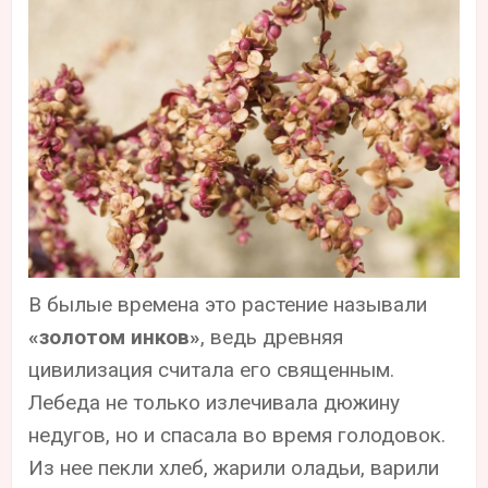
В былые времена это растение называли
«золотом инков»
, ведь древняя
цивилизация считала его священным.
Лебеда не только излечивала дюжину
недугов, но и спасала во время голодовок.
Из нее пекли хлеб, жарили оладьи, варили