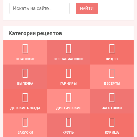
Search for:
Категории рецептов
ВЕГАНСКИЕ
ВЕГЕТАРИАНСКИЕ
ВИДЕО
ВЫПЕЧКА
ГАРНИРЫ
ДЕСЕРТЫ
ДЕТСКИЕ БЛЮДА
ДИЕТИЧЕСКИЕ
ЗАГОТОВКИ
ЗАКУСКИ
КРУПЫ
КУРИЦА