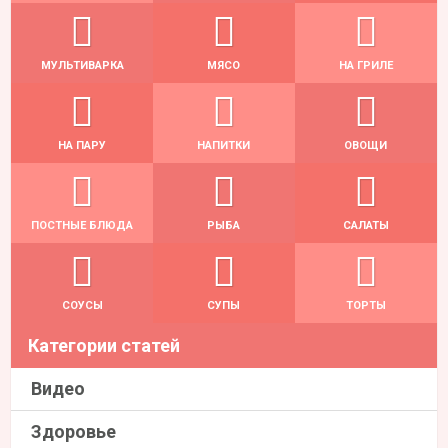
МУЛЬТИВАРКА
МЯСО
НА ГРИЛЕ
НА ПАРУ
НАПИТКИ
ОВОЩИ
ПОСТНЫЕ БЛЮДА
РЫБА
САЛАТЫ
СОУСЫ
СУПЫ
ТОРТЫ
Категории статей
Видео
Здоровье