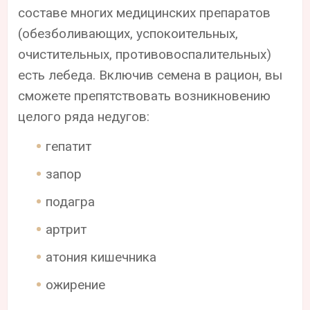
составе многих медицинских препаратов
(обезболивающих, успокоительных,
очистительных, противовоспалительных)
есть лебеда. Включив семена в рацион, вы
сможете препятствовать возникновению
целого ряда недугов:
гепатит
запор
подагра
артрит
атония кишечника
ожирение