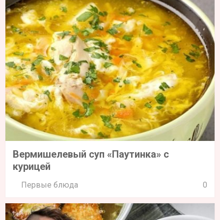
Вермишелевый суп «Паутинка» с
курицей
Первые блюда
0