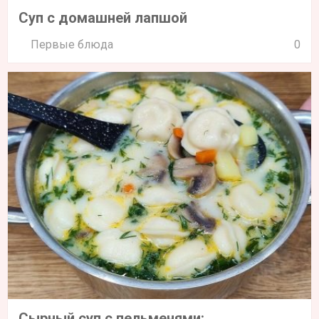
Суп с домашней лапшой
Первые блюда
0
Сырный суп с пельменями: