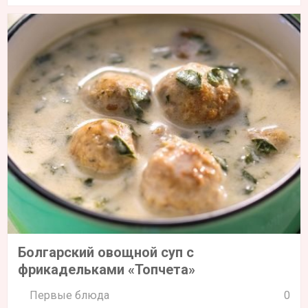
Болгарский овощной суп с
фрикадельками «Топчета»
Первые блюда
0