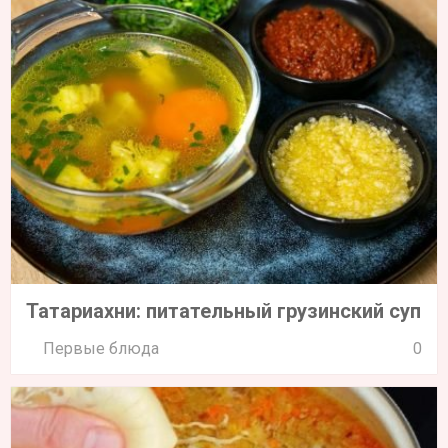
Татариахни: питательный грузинский суп
Первые блюда
0