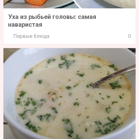
Уха из рыбьей головы: самая
наваристая
Первые блюда
0