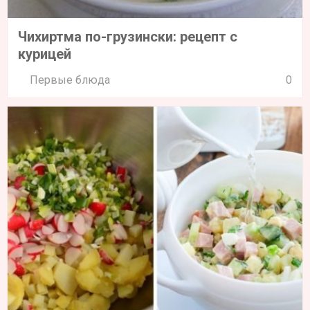
Чихиртма по-грузински: рецепт с
курицей
Первые блюда
0