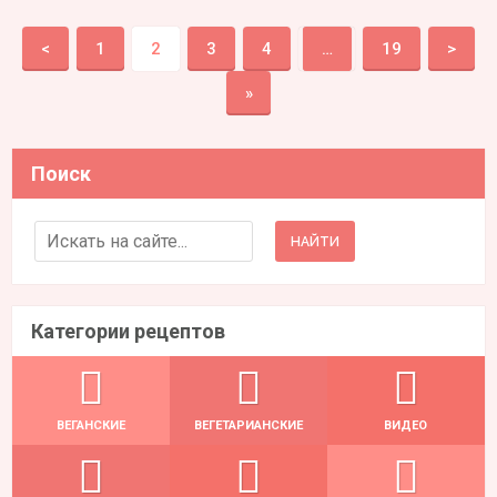
<
1
2
3
4
…
19
>
»
Поиск
Search for:
Категории рецептов
ВЕГАНСКИЕ
ВЕГЕТАРИАНСКИЕ
ВИДЕО