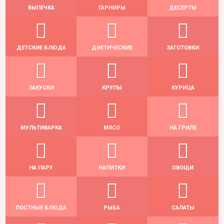
ВЫПЕЧКА
ГАРНИРЫ
ДЕСЕРТЫ
ДЕТСКИЕ БЛЮДА
ДИЕТИЧЕСКИЕ
ЗАГОТОВКИ
ЗАКУСКИ
КРУПЫ
КУРИЦА
МУЛЬТИВАРКА
МЯСО
НА ГРИЛЕ
НА ПАРУ
НАПИТКИ
ОВОЩИ
ПОСТНЫЕ БЛЮДА
РЫБА
САЛАТЫ