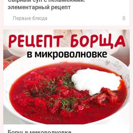
элементарный рецепт
Первые блюда
0
Борщ в миковолновке