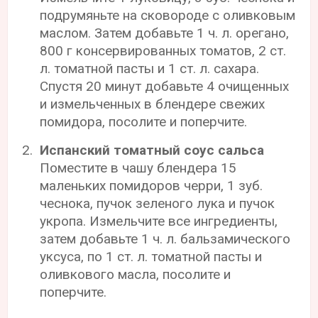
подрумяньте на сковороде с оливковым
маслом. Затем добавьте 1 ч. л. орегано,
800 г консервированных томатов, 2 ст.
л. томатной пасты и 1 ст. л. сахара.
Спустя 20 минут добавьте 4 очищенных
и измельченных в блендере свежих
помидора, посолите и поперчите.
Испанский томатный соус сальса
Поместите в чашу блендера 15
маленьких помидоров черри, 1 зуб.
чеснока, пучок зеленого лука и пучок
укропа. Измельчите все ингредиенты,
затем добавьте 1 ч. л. бальзамического
уксуса, по 1 ст. л. томатной пасты и
оливкового масла, посолите и
поперчите.