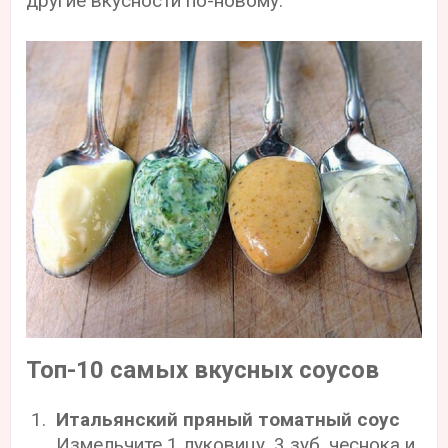
другие вкусности по-новому.
Топ-10 самых вкусных соусов
Итальянский пряный томатный соус
Измельчите 1 луковицу, 3 зуб. чеснока и