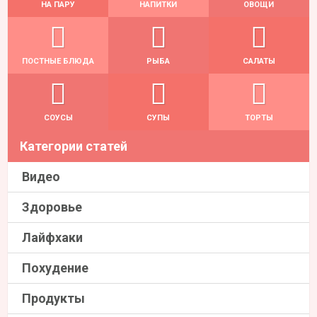
НА ПАРУ
НАПИТКИ
ОВОЩИ
ПОСТНЫЕ БЛЮДА
РЫБА
САЛАТЫ
СОУСЫ
СУПЫ
ТОРТЫ
Категории статей
Видео
Здоровье
Лайфхаки
Похудение
Продукты