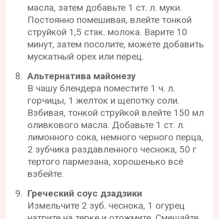
масла, затем добавьте 1 ст. л. муки.
Постоянно помешивая, влейте тонкой
струйкой 1,5 стак. молока. Варите 10
минут, затем посолите, можете добавить
мускатный орех или перец.
Альтернатива майонезу
В чашу блендера поместите 1 ч. л.
горчицы, 1 желток и щепотку соли.
Взбивая, тонкой струйкой влейте 150 мл
оливкового масла. Добавьте 1 ст. л.
лимонного сока, немного черного перца,
2 зубчика раздавленного чеснока, 50 г
тертого пармезана, хорошенько всё
взбейте.
Греческий соус дзадзики
Измельчите 2 зуб. чеснока, 1 огурец
натрите на терке и отожмите. Смешайте