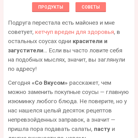
ПРОДУКТЫ
СОВЕТЫ
Подруга перестала есть майонез и мне
советует,
кетчуп вреден для здоровья
, в
остальных соусах одни
красители и
загустители
… Если вы часто ловите себя
на подобных мыслях, значит, вы заглянули
по адресу!
Сегодня
«Со Вкусом»
расскажет, чем
можно заменить покупные соусы — главную
изюминку любого блюда. Не поверите, но у
нас нашелся целый десяток рецептов
непревзойденных заправок, а значит —
пришла пора подавать салаты,
пасту
и