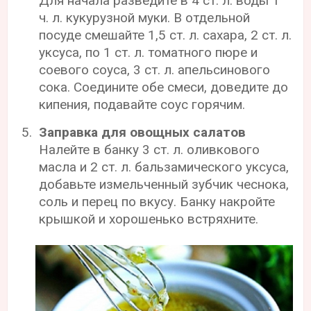
Для начала разведите в 4 ст. л. воды 1
ч. л. кукурузной муки. В отдельной
посуде смешайте 1,5 ст. л. сахара, 2 ст. л.
уксуса, по 1 ст. л. томатного пюре и
соевого соуса, 3 ст. л. апельсинового
сока. Соедините обе смеси, доведите до
кипения, подавайте соус горячим.
Заправка для овощных салатов
Налейте в банку 3 ст. л. оливкового
масла и 2 ст. л. бальзамического уксуса,
добавьте измельченный зубчик чеснока,
соль и перец по вкусу. Банку накройте
крышкой и хорошенько встряхните.