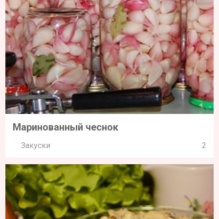
Маринованный чеснок
Закуски
2