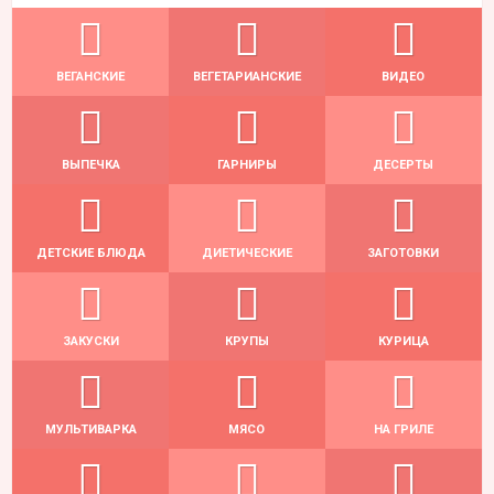
ВЕГАНСКИЕ
ВЕГЕТАРИАНСКИЕ
ВИДЕО
ВЫПЕЧКА
ГАРНИРЫ
ДЕСЕРТЫ
ДЕТСКИЕ БЛЮДА
ДИЕТИЧЕСКИЕ
ЗАГОТОВКИ
ЗАКУСКИ
КРУПЫ
КУРИЦА
МУЛЬТИВАРКА
МЯСО
НА ГРИЛЕ