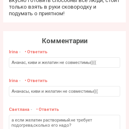
вкусно готовить способны все люди, стоит
только взять в руки сковородку и
подумать о приятном!
Комментарии
Irina
-
Ответить
Ананас, киви и желатин не совместимы((((
Irina
-
Ответить
Ананасы, киви и желатин не совместимы(((
Светлана
-
Ответить
а если желатин растворимый.не требует
подогрева,сколько его надо?