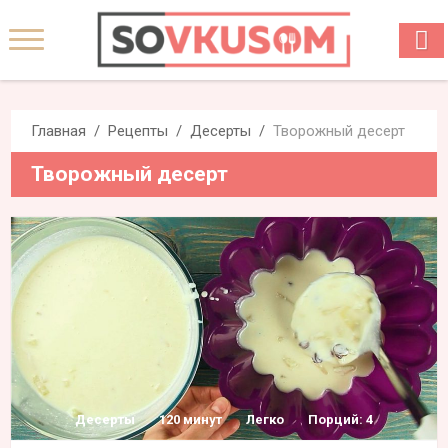
Главная
Рецепты
Десерты
Творожный десерт
Творожный десерт
Десерты
120 минут
Легко
Порций: 4