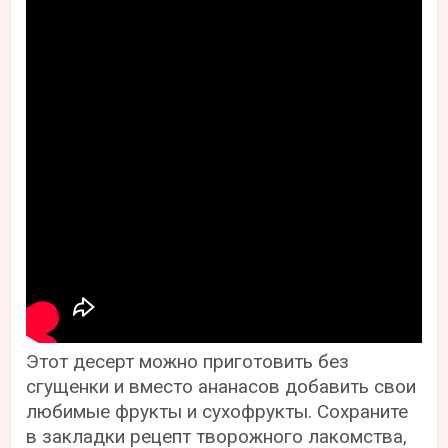
Этот десерт можно приготовить без
сгущенки и вместо ананасов добавить свои
любимые фрукты и сухофрукты. Сохраните
в закладки рецепт творожного лакомства,