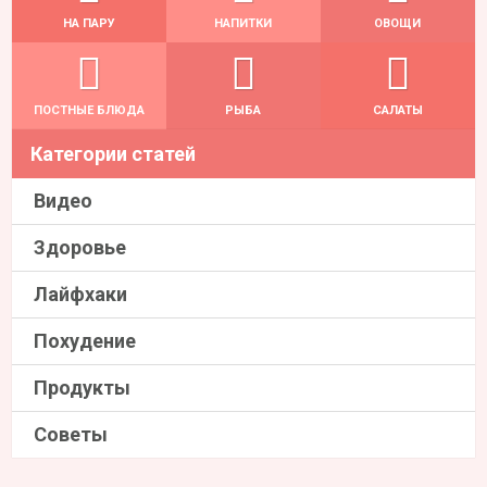
НА ПАРУ
НАПИТКИ
ОВОЩИ
ПОСТНЫЕ БЛЮДА
РЫБА
САЛАТЫ
Категории статей
Видео
Здоровье
Лайфхаки
Похудение
Продукты
Советы