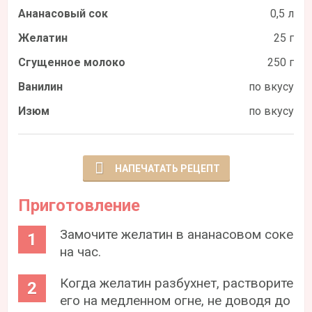
Ананасовый сок
0,5 л
Желатин
25 г
Сгущенное молоко
250 г
Ванилин
по вкусу
Изюм
по вкусу
НАПЕЧАТАТЬ РЕЦЕПТ
Приготовление
Замочите желатин в ананасовом соке
на час.
Когда желатин разбухнет, растворите
его на медленном огне, не доводя до