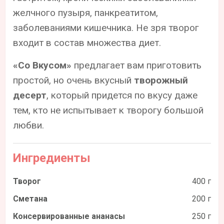
желчного пузыря, панкреатитом,
заболеваниями кишечника. Не зря творог
входит в состав множества диет.
«Со Вкусом»
предлагает вам приготовить
простой, но очень вкусный
творожный
десерт
, который придется по вкусу даже
тем, кто не испытывает к творогу большой
любви.
Ингредиенты
Творог
400 г
Сметана
200 г
Консервированные ананасы
250 г