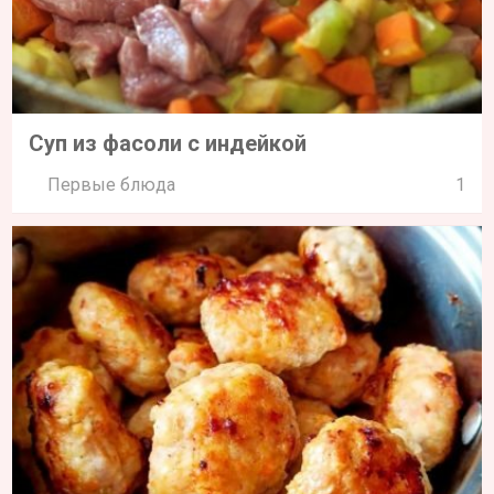
Суп из фасоли с индейкой
Первые блюда
1