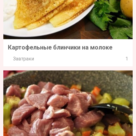
Картофельные блинчики на молоке
Завтраки
1