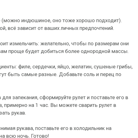
 (можно индюшиное, оно тоже хорошо подходит).
й, всё зависит от ваших личных предпочтений.
оит измельчить: желательно, чтобы по размерам они
 вам проще будет добиться более однородной массы.
иенты: филе, сердечки, яйцо, желатин, сушеные грибы,
гут быть самые разные. Добавьте соль и перец по
 для запекания, сформируйте рулет и поставьте его в
, примерно на 1 час. Вы можете сварить рулет в
зать рукав.
снимая рукава, поставьте его в холодильник на
на всю ночь. Готово!