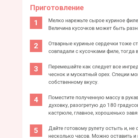
Приготовление
Мелко нарежьте сырое куриное филе
Величина кусочков может быть разно
Отварные куриные сердечки тоже ст
совпадали с кусочками филе, тогда
Перемешайте как следует все ингред
чеснок и мускатный орех. Специи мо
собственному вкусу.
Поместите полученную массу в рукав
духовку, разогретую до 180 градусов
кастрюле, главное, хорошенько завя
Дайте готовому рулету остыть и, не 
несколько часов. Можно оставить и 