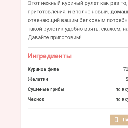
Этот нежный куриный рулет как раз то,
приготовления, и вполне новый,
домаш
отвечающий вашим белковым потребно
такой рулетик удобно взять, скажем, н
Давайте приготовим!
Ингредиенты
Куриное филе
70
Желатин
5
Сушеные грибы
по вк
Чеснок
по вк
НА