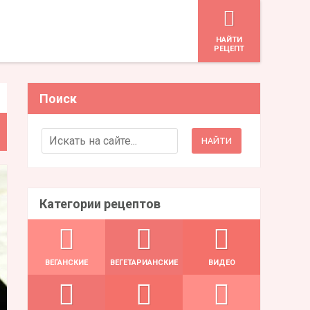
HАЙТИ
РЕЦЕПТ
Поиск
Search for:
Категории рецептов
ВЕГАНСКИЕ
ВЕГЕТАРИАНСКИЕ
ВИДЕО