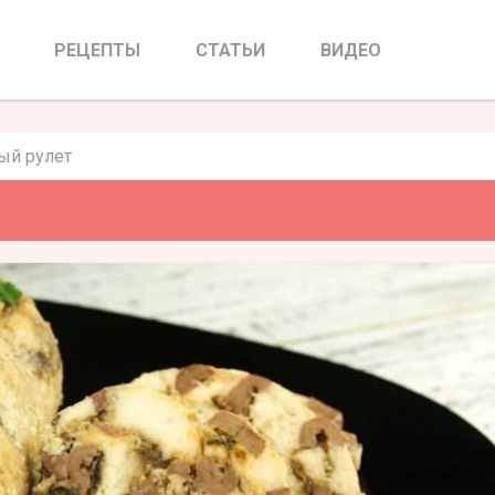
ый рулет
РЕЦЕПТЫ
СТАТЬИ
ВИДЕО
ый рулет