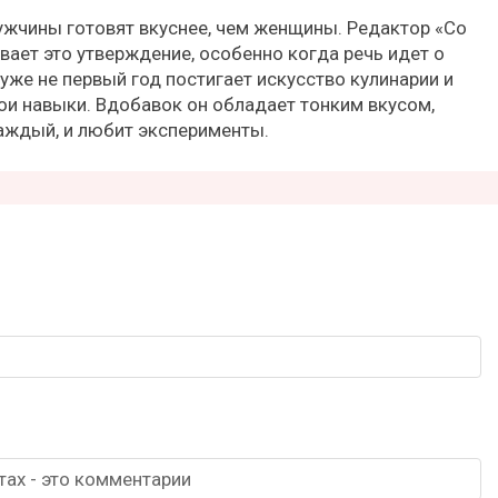
ужчины готовят вкуснее, чем женщины. Редактор «Со
ает это утверждение, особенно когда речь идет о
уже не первый год постигает искусство кулинарии и
ои навыки. Вдобавок он обладает тонким вкусом,
аждый, и любит эксперименты.
тах - это комментарии