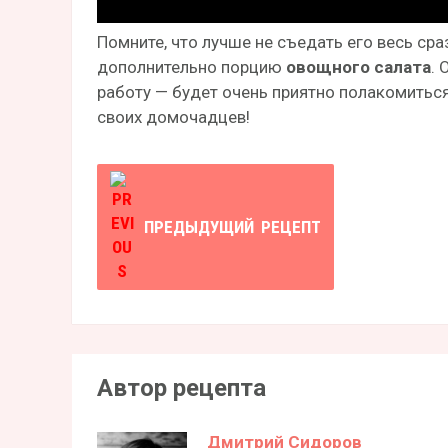
Помните, что лучше не съедать его весь сра
дополнительно порцию
овощного салата
. 
работу — будет очень приятно полакомиться
своих домочадцев!
ПРЕДЫДУЩИЙ
РЕЦЕПТ
Автор рецепта
Дмитрий Сидоров