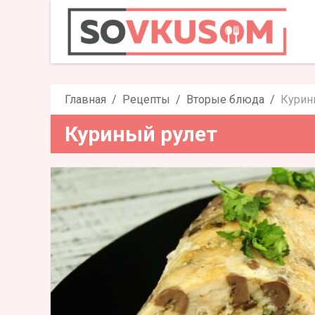
Курин
Главная
Рецепты
Вторые блюда
Курин
Куриный рулет