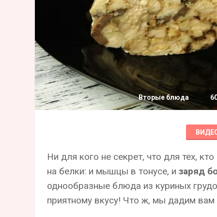
Вторые блюда
6
ВИДЕ
Ни для кого не секрет, что для тех, кт
на белки: и мышцы в тонусе, и
заряд б
однообразные блюда из куриных грудок
приятному вкусу! Что ж, мы дадим вам