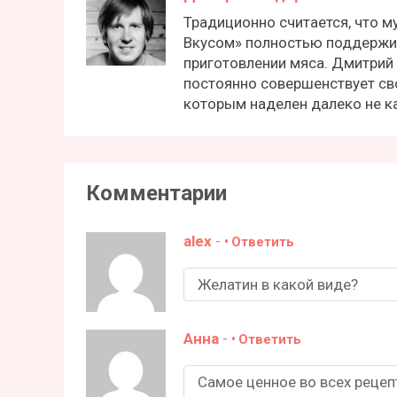
Традиционно считается, что м
Вкусом» полностью поддержив
приготовлении мяса. Дмитрий 
постоянно совершенствует св
которым наделен далеко не к
Комментарии
alex
-
Ответить
Желатин в какой виде?
Анна
-
Ответить
Самое ценное во всех рецеп