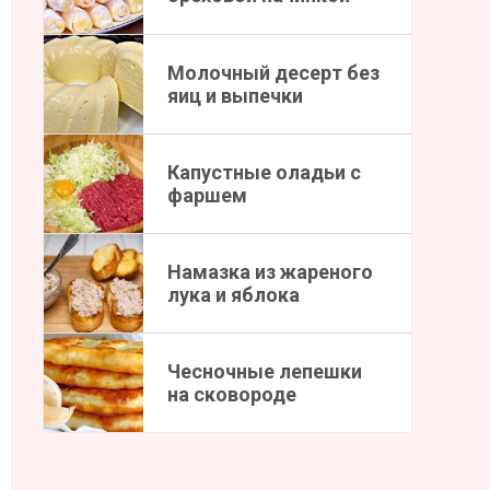
Молочный десерт без
яиц и выпечки
Капустные оладьи с
фаршем
Намазка из жареного
лука и яблока
Чесночные лепешки
на сковороде