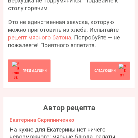
верхушка не подрумянится. Подавайте к
столу горячим.
Это не единственная закуска, которую
можно приготовить из хлеба. Испытайте
рецепт мясного батона
. Попробуйте — не
пожалеете! Приятного аппетита.
ПРЕДЫДУЩИЙ
СЛЕДУЮЩИЙ
Автор рецепта
Екатерина Скрипниченко
На кухне для Екатерины нет ничего
невозможного: мясные блюда, салаты,