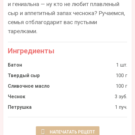
и гениальна — ну кто не любит плавленый
сыр и аппетитный запах чеснока? Ручаемся,
семья отблагодарит вас пустыми
тарелками.
Ингредиенты
Батон
1 шт.
Твердый сыр
100 г
Сливочное масло
100 г
Чеснок
3 зуб.
Петрушка
1 пуч.
НАПЕЧАТАТЬ РЕЦЕПТ