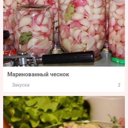
Маринованный чеснок
Закуски
2