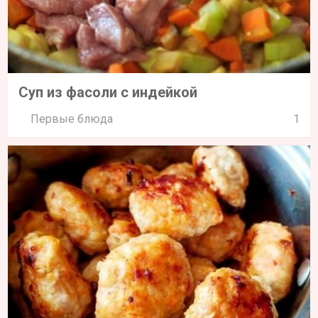
Суп из фасоли с индейкой
Первые блюда
1