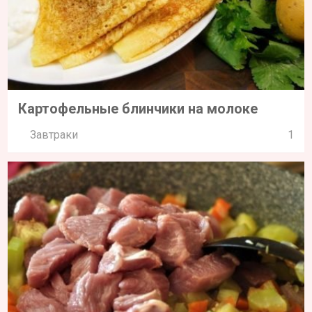
Картофельные блинчики на молоке
Завтраки
1