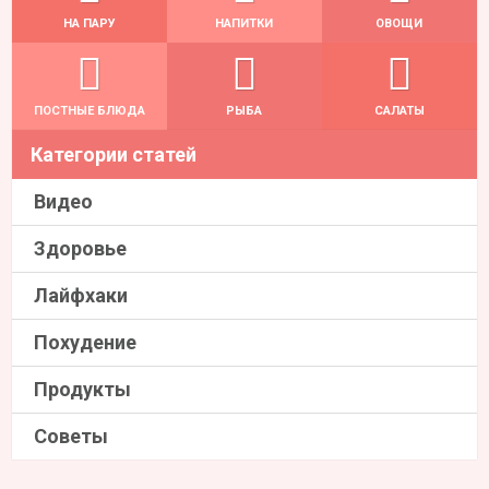
НА ПАРУ
НАПИТКИ
ОВОЩИ
ПОСТНЫЕ БЛЮДА
РЫБА
САЛАТЫ
Категории статей
Видео
Здоровье
Лайфхаки
Похудение
Продукты
Советы