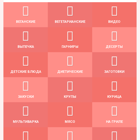
ВЕГАНСКИЕ
ВЕГЕТАРИАНСКИЕ
ВИДЕО
ВЫПЕЧКА
ГАРНИРЫ
ДЕСЕРТЫ
ДЕТСКИЕ БЛЮДА
ДИЕТИЧЕСКИЕ
ЗАГОТОВКИ
ЗАКУСКИ
КРУПЫ
КУРИЦА
МУЛЬТИВАРКА
МЯСО
НА ГРИЛЕ