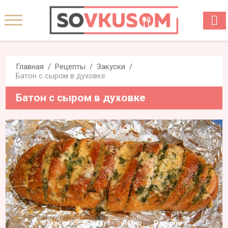
Главная
Рецепты
Закуски
Батон с сыром в духовке
Батон с сыром в духовке
Закуски
35 минут
Легко
Порций: 5