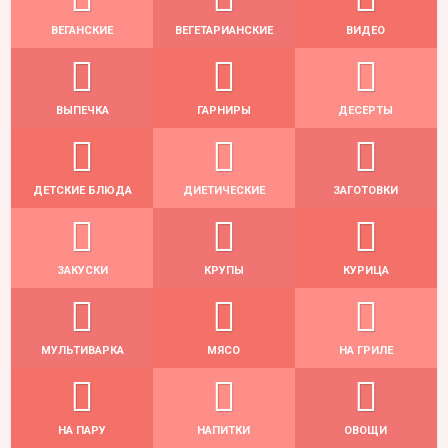
ВЕГАНСКИЕ
ВЕГЕТАРИАНСКИЕ
ВИДЕО
ВЫПЕЧКА
ГАРНИРЫ
ДЕСЕРТЫ
ДЕТСКИЕ БЛЮДА
ДИЕТИЧЕСКИЕ
ЗАГОТОВКИ
ЗАКУСКИ
КРУПЫ
КУРИЦА
МУЛЬТИВАРКА
МЯСО
НА ГРИЛЕ
НА ПАРУ
НАПИТКИ
ОВОЩИ