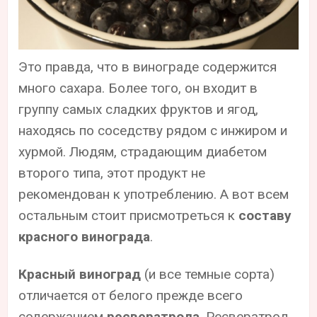
Это правда, что в винограде содержится
много сахара. Более того, он входит в
группу самых сладких фруктов и ягод,
находясь по соседству рядом с инжиром и
хурмой. Людям, страдающим диабетом
второго типа, этот продукт не
рекомендован к употреблению. А вот всем
остальным стоит присмотреться к
составу
красного винограда
.
Красный виноград
(и все темные сорта)
отличается от белого прежде всего
содержанием
ресвератрола
. Ресвератрол