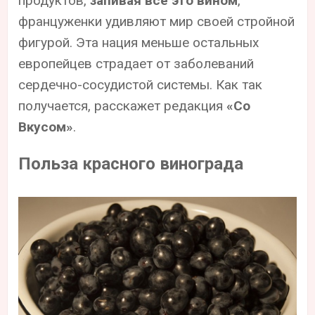
продуктов,
запивая всё это вином
,
француженки удивляют мир своей стройной
фигурой. Эта нация меньше остальных
европейцев страдает от заболеваний
сердечно-сосудистой системы. Как так
получается, расскажет редакция
«Со
Вкусом»
.
Польза красного винограда