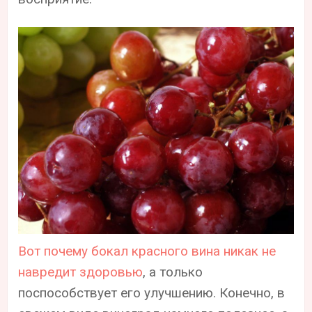
Вот почему бокал красного вина никак не
навредит здоровью
, а только
поспособствует его улучшению. Конечно, в