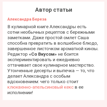
Автор статьи
Александра Береза
В кулинарной книге Александры есть
сотни необычных рецептов с бережными
заметками. Даже простой омлет Саша
способна превратить в волшебное блюдо,
завершенное листочком ароматной кинзы.
Редактор
«Со Вкусом»
не боится
экспериментировать и ежедневно
оттачивает свое кулинарное мастерство.
Утонченные десерты и выпечка — то, что
делает Александра с особым
вдохновением: чего только стоит
клюквенно-апельсиновый кекс
в ее
исполнении!