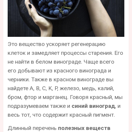
Это вещество ускоряет регенерацию
клеток и замедляет процессы старения. Его
не найти в белом винограде. Чаще всего
его добывают из красного винограда и
черники. Также в красном винограде вы
найдете A, B, C, K, P, железо, медь, калий,
бром, фтор и марганец. Говоря красный, мы
подразумеваем также и
синий виноград
, и
весь тот, что содержит красный пигмент.
Длинный перечень
полезных веществ