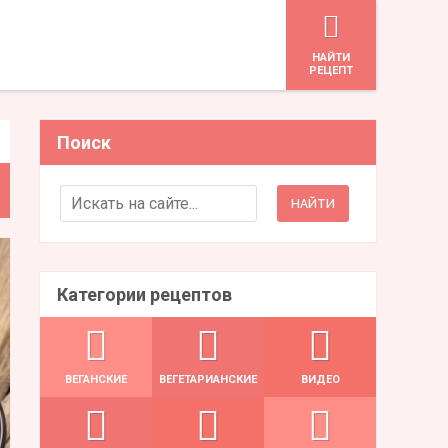
HАЙТИ
РЕЦЕПТ
Поиск
Search for:
Категории рецептов
ВЕГАНСКИЕ
ВЕГЕТАРИАНСКИЕ
ВИДЕО