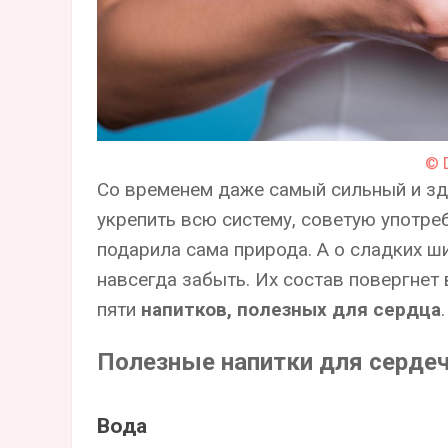
© 
Со временем даже самый сильный и зд
укрепить всю систему, советую употре
подарила сама природа. А о сладких ши
навсегда забыть. Их состав повергнет 
пяти
напитков, полезных для сердца
.
Полезные напитки для серде
Вода