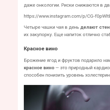
даже онкологии. Риски снижаются в дв
https://www.instagram.com/p/CG-f0pWl
Четыре чашки чая в день
делают стен
их закупорку. Еще напиток отлично ста
Красное вино
Брожение ягод и фруктов подарило на
красное вино
— это природный кардио
способен понизить уровень холестерин