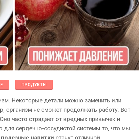
Е
ПРОДУКТЫ
низм. Некоторые детали можно заменить или
ор, организм не сможет продолжать работу. Вот
 Оно часто страдает от вредных привычек и
о для сердечно-сосудистой системы то, что мы
е
полезные напитки
станут отличной