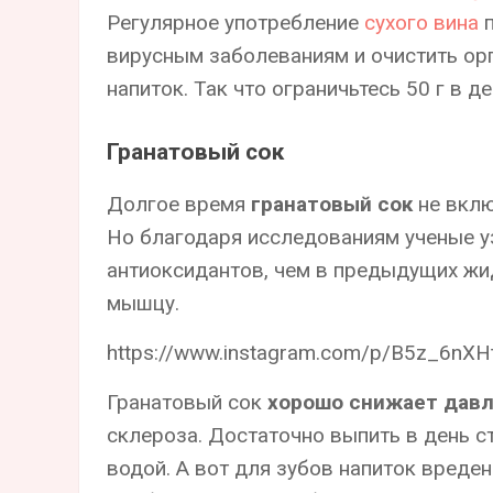
Регулярное употребление
сухого вина
п
вирусным заболеваниям и очистить орг
напиток. Так что ограничьтесь 50 г в де
Гранатовый сок
Долгое время
гранатовый сок
не вклю
Но благодаря исследованиям ученые уз
антиоксидантов, чем в предыдущих жи
мышцу.
https://www.instagram.com/p/B5z_6nXH
Гранатовый сок
хорошо снижает дав
склероза. Достаточно выпить в день с
водой. А вот для зубов напиток вреде