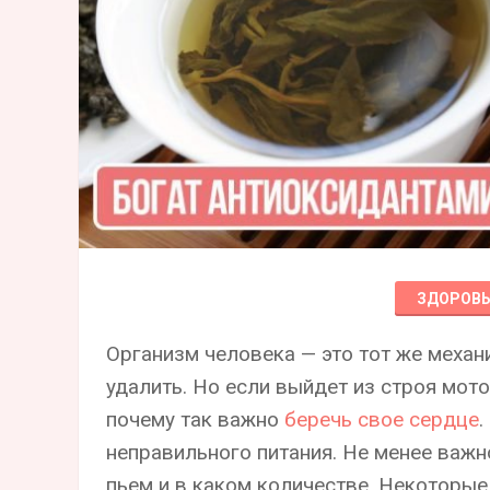
ЗДОРОВЬ
Организм человека — это тот же меха
удалить. Но если выйдет из строя мот
почему так важно
беречь свое сердце
.
неправильного питания. Не менее важн
пьем и в каком количестве. Некоторы