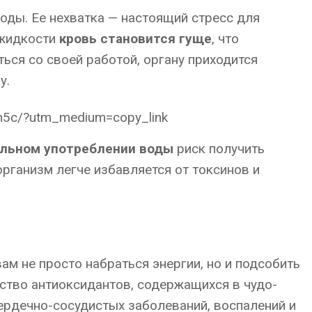
оды. Ее нехватка — настоящий стресс для
 жидкости
кровь становится гуще
, что
ться со своей работой, органу приходится
у.
n5c/?utm_medium=copy_link
льном употреблении воды
риск получить
организм легче избавляется от токсинов и
ам не просто набраться энергии, но и подсобить
ство антиоксидантов, содержащихся в чудо-
сердечно-сосудистых заболеваний, воспалений и