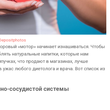
Depositphotos
оровый «мотор» начинает изнашиваться. Чтобы
блять натуральные напитки, которые нам
пучках, что продают в магазинах, лучше
в ужас любого диетолога и врача. Вот список из
чно-сосудистой системы