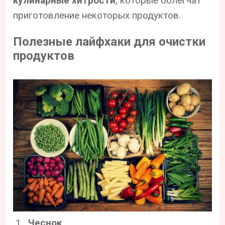
кулинарные хитрости
, которые облегчат
приготовление некоторых продуктов.
Полезные лайфхаки для очистки
продуктов
Чеснок