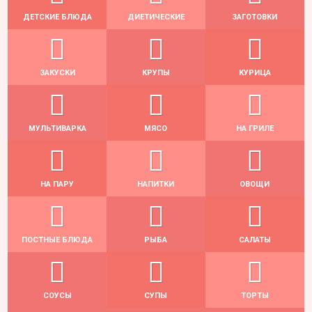
ДЕТСКИЕ БЛЮДА
ДИЕТИЧЕСКИЕ
ЗАГОТОВКИ
ЗАКУСКИ
КРУПЫ
КУРИЦА
МУЛЬТИВАРКА
МЯСО
НА ГРИЛЕ
НА ПАРУ
НАПИТКИ
ОВОЩИ
ПОСТНЫЕ БЛЮДА
РЫБА
САЛАТЫ
СОУСЫ
СУПЫ
ТОРТЫ