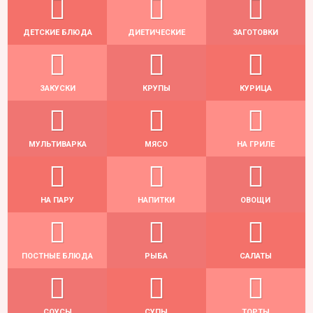
ДЕТСКИЕ БЛЮДА
ДИЕТИЧЕСКИЕ
ЗАГОТОВКИ
ЗАКУСКИ
КРУПЫ
КУРИЦА
МУЛЬТИВАРКА
МЯСО
НА ГРИЛЕ
НА ПАРУ
НАПИТКИ
ОВОЩИ
ПОСТНЫЕ БЛЮДА
РЫБА
САЛАТЫ
СОУСЫ
СУПЫ
ТОРТЫ