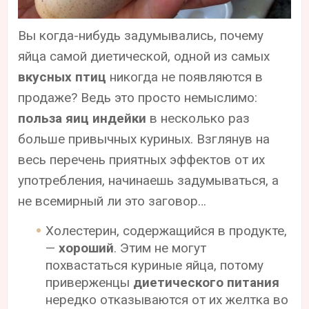
Вы когда-нибудь задумывались, почему
яйца самой диетической, одной из самых
вкусных птиц
никогда не появляются в
продаже? Ведь это просто немыслимо:
польза яиц индейки
в несколько раз
больше привычных куриных. Взглянув на
весь перечень приятных эффектов от их
употребления, начинаешь задумываться, а
не всемирный ли это заговор…
Холестерин, содержащийся в продукте,
—
хороший
. Этим не могут
похвастаться куриные яйца, потому
приверженцы
диетического питания
нередко отказываются от их желтка во