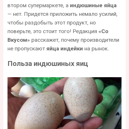
втором супермаркете, а
индюшиные яйца
— нет. Придется приложить немало усилий,
чтобы раздобыть этот продукт, но
поверьте, это стоит того! Редакция
«Со
Вкусом»
расскажет, почему производители
не пропускают
яйца индейки
на рынок.
Польза индюшиных яиц