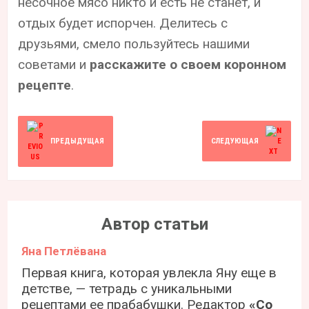
несочное мясо никто и есть не станет, и
отдых будет испорчен. Делитесь с
друзьями, смело пользуйтесь нашими
советами и
расскажите о своем коронном
рецепте
.
ПРЕДЫДУЩАЯ
СЛЕДУЮЩАЯ
Автор статьи
Яна Петлёвана
Первая книга, которая увлекла Яну еще в
детстве, — тетрадь с уникальными
рецептами ее прабабушки. Редактор
«Со