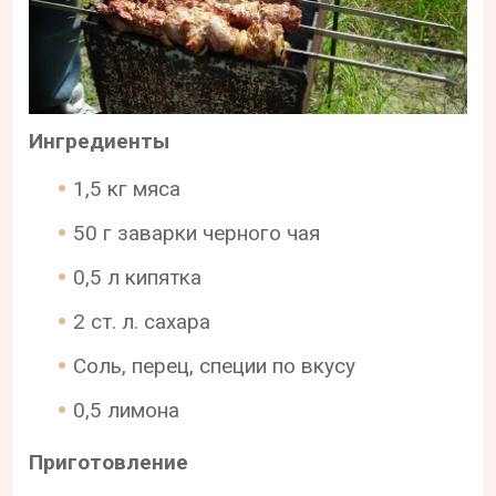
Ингредиенты
1,5 кг мяса
50 г заварки черного чая
0,5 л кипятка
2 ст. л. сахара
Соль, перец, специи по вкусу
0,5 лимона
Приготовление