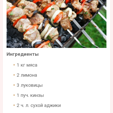
Ингредиенты
1 кг мяса
2 лимона
3 луковицы
1 пуч. кинзы
2 ч. л. сухой аджики