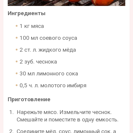
Ингредиенты
1 кг мяса
100 мл соевого соуса
2 ст. л. жидкого мёда
2 зуб. чеснока
30 мл лимонного сока
0,5 ч. л. молотого имбиря
Приготовление
Нарежьте мясо. Измельчите чеснок.
Смешайте и поместите в одну емкость.
Соедините мёд, соус, лимонный сок, а