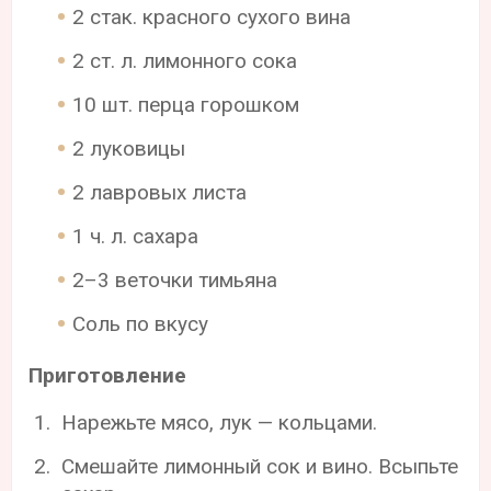
2 стак. красного сухого вина
2 ст. л. лимонного сока
10 шт. перца горошком
2 луковицы
2 лавровых листа
1 ч. л. сахара
2–3 веточки тимьяна
Соль по вкусу
Приготовление
Нарежьте мясо, лук — кольцами.
Смешайте лимонный сок и вино. Всыпьте