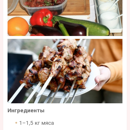
Ингредиенты
1–1,5 кг мяса