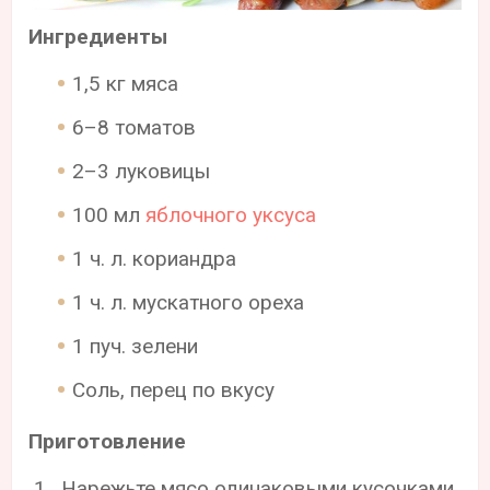
Ингредиенты
1,5 кг мяса
6–8 томатов
2–3 луковицы
100 мл
яблочного уксуса
1 ч. л. кориандра
1 ч. л. мускатного ореха
1 пуч. зелени
Соль, перец по вкусу
Приготовление
Нарежьте мясо одинаковыми кусочками.