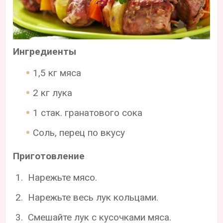
Ингредиенты
1,5 кг мяса
2 кг лука
1 стак. гранатового сока
Соль, перец по вкусу
Приготовление
Нарежьте мясо.
Нарежьте весь лук кольцами.
Смешайте лук с кусочками мяса.