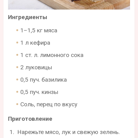
Ингредиенты
1–1,5 кг мяса
1 л кефира
1 ст. л. лимонного сока
2 луковицы
0,5 пуч. базилика
0,5 пуч. кинзы
Соль, перец по вкусу
Приготовление
Нарежьте мясо, лук и свежую зелень.