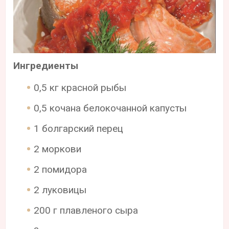
Ингредиенты
0,5 кг красной рыбы
0,5 кочана белокочанной капусты
1 болгарский перец
2 моркови
2 помидора
2 луковицы
200 г плавленого сыра