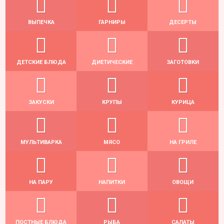
ВЫПЕЧКА
ГАРНИРЫ
ДЕСЕРТЫ
ДЕТСКИЕ БЛЮДА
ДИЕТИЧЕСКИЕ
ЗАГОТОВКИ
ЗАКУСКИ
КРУПЫ
КУРИЦА
МУЛЬТИВАРКА
МЯСО
НА ГРИЛЕ
НА ПАРУ
НАПИТКИ
ОВОЩИ
ПОСТНЫЕ БЛЮДА
РЫБА
САЛАТЫ