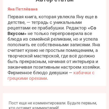
Яна Петлёвана
Первая книга, которая увлекла Яну еще в
детстве, — тетрадь с уникальными
рецептами ее прабабушки. Редактор
«Со
Вкусом»
не только перепроверила все
блюда из семейной реликвии, но и успела
пополнить ее собственными записями. Яна
считает кухню не простым помещением, а
творческой мастерской, где всё должно
быть прекрасным, начиная от интерьера и
заканчивая позитивным настроем хозяйки.
Фирменное блюдо девушки —
кабачки с
грецкими орехами
.
Пост еще не комментировали. Будьте первым,
кто оставит комментарий!