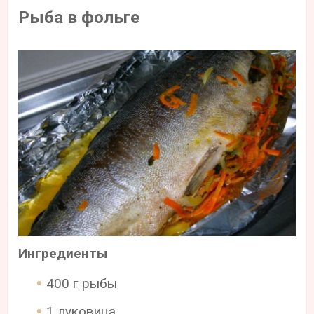
Рыба в фольге
Ингредиенты
400 г рыбы
1 луковица