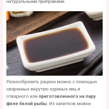
натуральными приправами.
Разнообразить рацион можно с помощью
сваренных вкрутую куриных яиц и
отварного или
приготовленного на пару
филе белой рыбы
. Из напитков можно