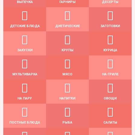
ВЫПЕЧКА
ГАРНИРЫ
ДЕСЕРТЫ
ДЕТСКИЕ БЛЮДА
ДИЕТИЧЕСКИЕ
ЗАГОТОВКИ
ЗАКУСКИ
КРУПЫ
КУРИЦА
МУЛЬТИВАРКА
МЯСО
НА ГРИЛЕ
НА ПАРУ
НАПИТКИ
ОВОЩИ
ПОСТНЫЕ БЛЮДА
РЫБА
САЛАТЫ