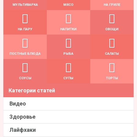
МУЛЬТИВАРКА
МЯСО
НА ГРИЛЕ
НА ПАРУ
НАПИТКИ
ОВОЩИ
ПОСТНЫЕ БЛЮДА
РЫБА
САЛАТЫ
СОУСЫ
СУПЫ
ТОРТЫ
Категории статей
Видео
Здоровье
Лайфхаки