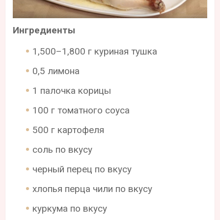
Ингредиенты
1,500–1,800 г куриная тушка
0,5 лимона
1 палочка корицы
100 г томатного соуса
500 г картофеля
соль по вкусу
черный перец по вкусу
хлопья перца чили по вкусу
куркума по вкусу