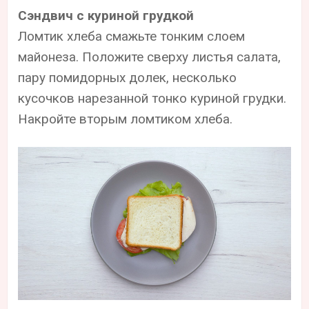
Сэндвич с куриной грудкой
Ломтик хлеба смажьте тонким слоем
майонеза. Положите сверху листья салата,
пару помидорных долек, несколько
кусочков нарезанной тонко куриной грудки.
Накройте вторым ломтиком хлеба.