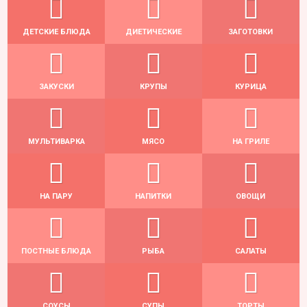
ДЕТСКИЕ БЛЮДА
ДИЕТИЧЕСКИЕ
ЗАГОТОВКИ
ЗАКУСКИ
КРУПЫ
КУРИЦА
МУЛЬТИВАРКА
МЯСО
НА ГРИЛЕ
НА ПАРУ
НАПИТКИ
ОВОЩИ
ПОСТНЫЕ БЛЮДА
РЫБА
САЛАТЫ
СОУСЫ
СУПЫ
ТОРТЫ