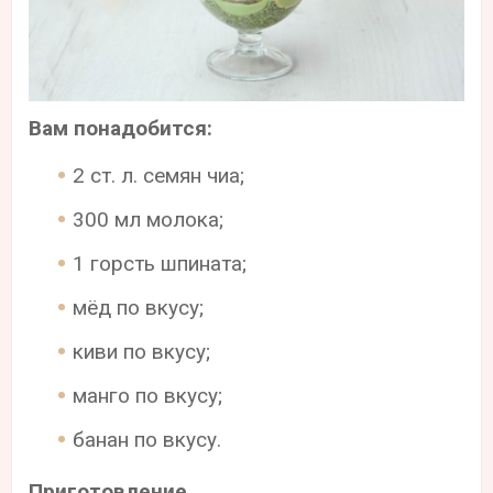
Вам понадобится:
2 ст. л. семян чиа;
300 мл молока;
1 горсть шпината;
мёд по вкусу;
киви по вкусу;
манго по вкусу;
банан по вкусу.
Приготовление