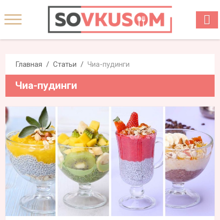
Главная
Статьи
Чиа-пудинги
Чиа-пудинги