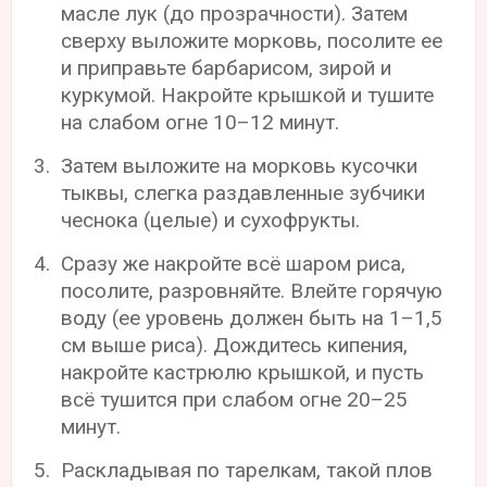
масле лук (до прозрачности). Затем
сверху выложите морковь, поcолите ее
и приправьте барбарисом, зирой и
куркумой. Накройте крышкой и тушите
на слабом огне 10–12 минут.
Затем выложите на морковь кусочки
тыквы, слегка раздавленные зубчики
чеснока (целые) и сухофрукты.
Сразу же накройте всё шаром риса,
посолите, разровняйте. Влейте горячую
воду (ее уровень должен быть на 1–1,5
см выше риса). Дождитесь кипения,
накройте кастрюлю крышкой, и пусть
всё тушится при слабом огне 20–25
минут.
Раскладывая по тарелкам, такой плов