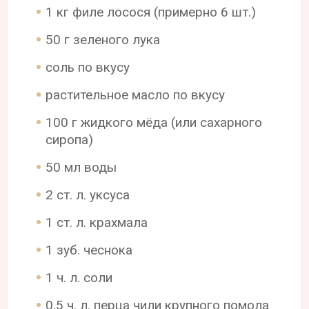
1 кг филе лосося (примерно 6 шт.)
50 г зеленого лука
соль по вкусу
растительное масло по вкусу
100 г жидкого мёда (или сахарного
сиропа)
50 мл воды
2 ст. л. уксуса
1 ст. л. крахмала
1 зуб. чеснока
1 ч. л. соли
0,5 ч. л. перца чили крупного помола