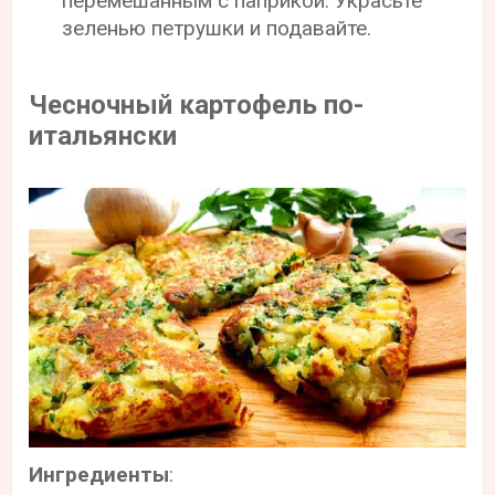
перемешанным с паприкой. Украсьте
зеленью петрушки и подавайте.
Чесночный картофель по-
итальянски
Ингредиенты
: