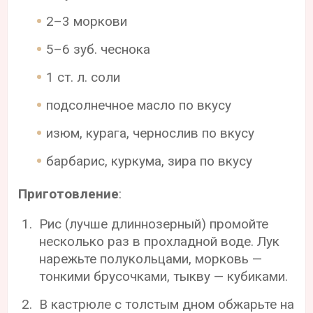
2–3 моркови
5–6 зуб. чеснока
1 ст. л. соли
подсолнечное масло по вкусу
изюм, курага, чернослив по вкусу
барбарис, куркума, зира по вкусу
Приготовление
:
Рис (лучше длиннозерный) промойте
несколько раз в прохладной воде. Лук
нарежьте полукольцами, морковь —
тонкими брусочками, тыкву — кубиками.
В кастрюле с толстым дном обжарьте на