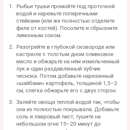
Рыбьи тушки промойте под проточной
водой и нарежьте поперечными
стейками (или же полностью отделите
филе от костей). Посолите и сбрызните
лимонным соком.
Разогрейте в глубокой сковороде или
кастрюле с толстым дном оливковое
масло и обжарьте на нём измельченный
лук и один раздавленный зубчик
чеснока. Потом добавьте нарезанный
«шайбами» картофель, толщиной 1,5–2
см, слегка обжарьте его с двух сторон.
Залейте овощи теплой водой так, чтобы
она их полностью покрывала. Добавьте
соль и лавровый лист, тушите на
небольшом огне 15–20 минут до