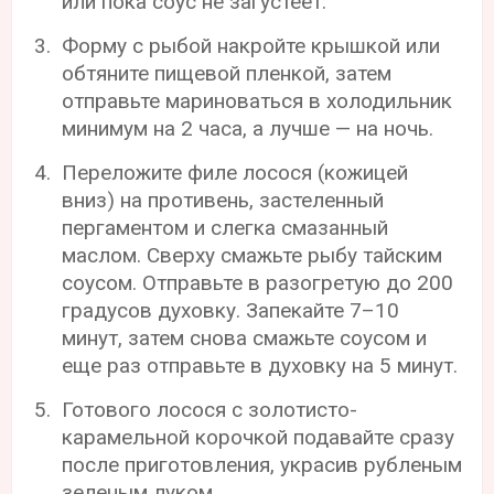
или пока соус не загустеет.
Форму с рыбой накройте крышкой или
обтяните пищевой пленкой, затем
отправьте мариноваться в холодильник
минимум на 2 часа, а лучше — на ночь.
Переложите филе лосося (кожицей
вниз) на противень, застеленный
пергаментом и слегка смазанный
маслом. Сверху смажьте рыбу тайским
соусом. Отправьте в разогретую до 200
градусов духовку. Запекайте 7–10
минут, затем снова смажьте соусом и
еще раз отправьте в духовку на 5 минут.
Готового лосося с золотисто-
карамельной корочкой подавайте сразу
после приготовления, украсив рубленым
зеленым луком.