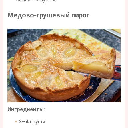
Медово-грушевый пирог
Ингредиенты
:
3–4 груши