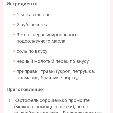
Ингредиенты
:
1 кг картофеля
2 зуб. чеснока
3 ст. л. нерафинированного
подсолнечного масла
соль по вкусу
черный молотый перец по вкусу
приправы, травы (укроп, петрушка,
розмарин, базилик, чабрец)
Приготовление
:
Картофель хорошенько промойте
(можно с помощью щетки), но не
очищайте от кожуры. В зависимости от