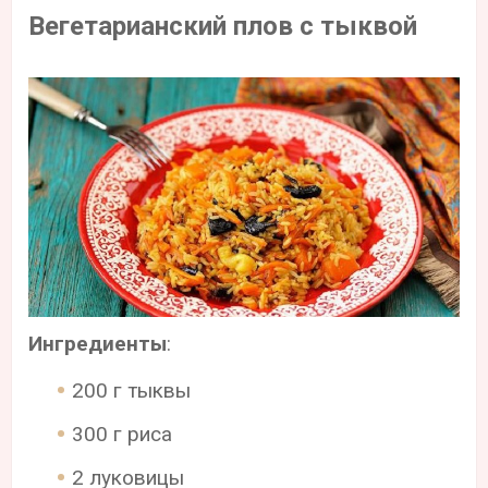
Вегетарианский плов с тыквой
Ингредиенты
:
200 г тыквы
300 г риса
2 луковицы