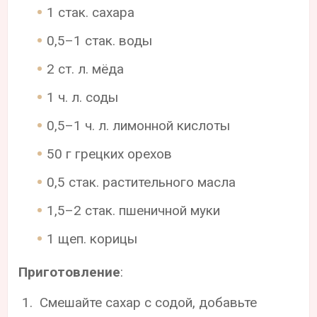
1 стак. сахара
0,5–1 стак. воды
2 ст. л. мёда
1 ч. л. соды
0,5–1 ч. л. лимонной кислоты
50 г грецких орехов
0,5 стак. растительного масла
1,5–2 стак. пшеничной муки
1 щеп. корицы
Приготовление
:
Смешайте сахар с содой, добавьте