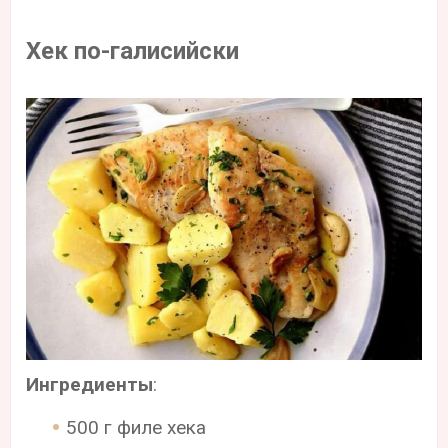
Хек по-галисийски
Ингредиенты
:
500 г филе хека