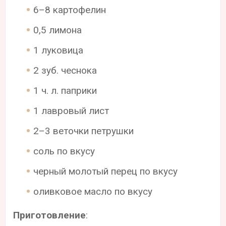
6–8 картофелин
0,5 лимона
1 луковица
2 зуб. чеснока
1 ч. л. паприки
1 лавровый лист
2–3 веточки петрушки
соль по вкусу
черный молотый перец по вкусу
оливковое масло по вкусу
Приготовление
: