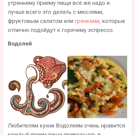
утреннему приему пищи всё же надо и
лучше всего это делать с мюслями,
фруктовым салатом или
гренками
, которые
отлично подойдут к горячему эспрессо.
Водолей
Любителям кухни Водолеям очень нравится
каждый прием пищи превращать в