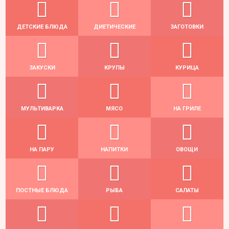
ДЕТСКИЕ БЛЮДА
ДИЕТИЧЕСКИЕ
ЗАГОТОВКИ
ЗАКУСКИ
КРУПЫ
КУРИЦА
МУЛЬТИВАРКА
МЯСО
НА ГРИЛЕ
НА ПАРУ
НАПИТКИ
ОВОЩИ
ПОСТНЫЕ БЛЮДА
РЫБА
САЛАТЫ