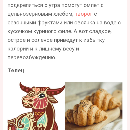
подкрепиться с утра помогут омлет с
цельнозерновым хлебом,
творог
с
сезонными фруктами или овсянка на воде с
кусочком куриного филе. А вот сладкое,
острое и соленое приведут к избытку
калорий и к лишнему весу и
перевозбуждению.
Телец