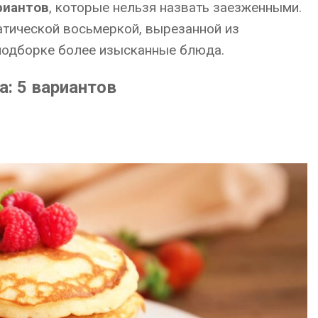
риантов
, которые нельзя назвать заезженными.
атической восьмеркой, вырезанной из
 подборке более изысканные блюда.
а: 5 вариантов