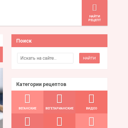
HАЙТИ
РЕЦЕПТ
Поиск
Search for:
Категории рецептов
ВЕГАНСКИЕ
ВЕГЕТАРИАНСКИЕ
ВИДЕО