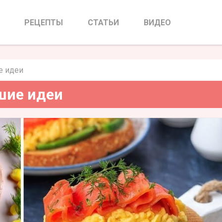
Марта: лучшие идеи
РЕЦЕПТЫ
СТАТЬИ
ВИДЕО
е идеи
чшие идеи