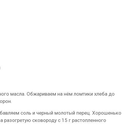
ы
ного масла. Обжариваем на нём ломтики хлеба до
орон.
бавляем соль и черный молотый перец. Хорошенько
а разогретую сковороду с 15 г растопленного