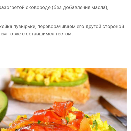
азогретой сковороде (без добавления масла),
кейка пузырьки, переворачиваем его другой стороной.
ем то же с оставшимся тестом.