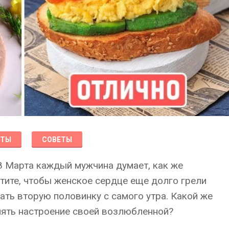
КТЫ
СОВЕТЫ
8 Марта каждый мужчина думает, как же
тите, чтобы женское сердце еще долго грели
ать вторую половинку с самого утра. Какой же
нять настроение своей возлюбленной?