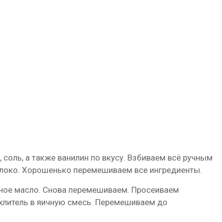
 соль, а также ванилин по вкусу. Взбиваем всё ручным
локо. Хорошенько перемешиваем все ингредиенты.
ное масло. Снова перемешиваем. Просеиваем
хлитель в яичную смесь. Перемешиваем до