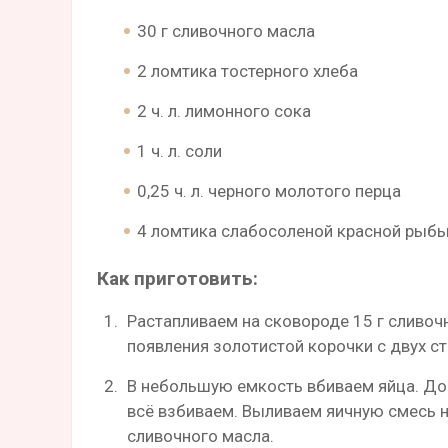
30 г сливочного масла
2 ломтика тостерного хлеба
2 ч. л. лимонного сока
1 ч. л. соли
0,25 ч. л. черного молотого перца
4 ломтика слабосоленой красной рыб
Как приготовить:
Растапливаем на сковороде 15 г сливоч
появления золотистой корочки с двух ст
В небольшую емкость вбиваем яйца. До
всё взбиваем. Выливаем яичную смесь н
сливочного масла.