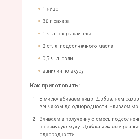
1 яйцо
30 г сахара
1 ч. л. разрыхлителя
2 ст. л. подсолнечного масла
0,5 ч. л. соли
ванилин по вкусу
Как приготовить:
В миску вбиваем яйцо. Добавляем сахар,
венчиком до однородности. Вливаем мо
Вливаем в полученную смесь подсолнеч
пшеничную муку. Добавляем ее и разры
однородности.