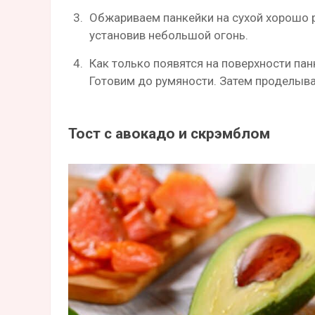
Обжариваем панкейки на сухой хорошо р
установив небольшой огонь.
Как только появятся на поверхности пан
Готовим до румяности. Затем проделыва
Тост с авокадо и скрэмблом