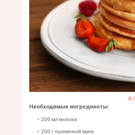
© 
Необходимые ингредиенты:
200 мл молока
200 г пшеничной муки