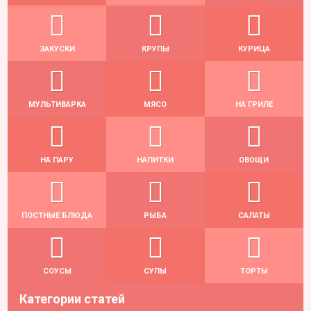
ЗАКУСКИ
КРУПЫ
КУРИЦА
МУЛЬТИВАРКА
МЯСО
НА ГРИЛЕ
НА ПАРУ
НАПИТКИ
ОВОЩИ
ПОСТНЫЕ БЛЮДА
РЫБА
САЛАТЫ
СОУСЫ
СУПЫ
ТОРТЫ
Категории статей