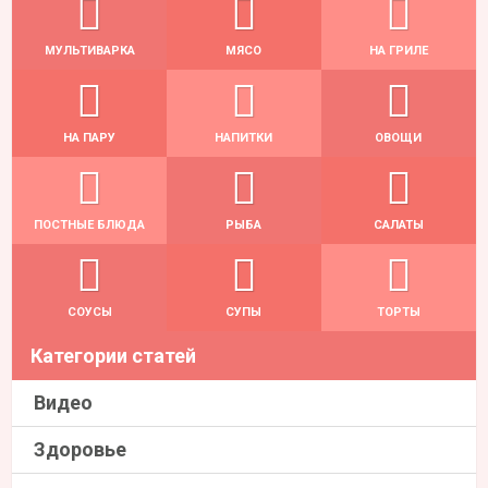
МУЛЬТИВАРКА
МЯСО
НА ГРИЛЕ
НА ПАРУ
НАПИТКИ
ОВОЩИ
ПОСТНЫЕ БЛЮДА
РЫБА
САЛАТЫ
СОУСЫ
СУПЫ
ТОРТЫ
Категории статей
Видео
Здоровье