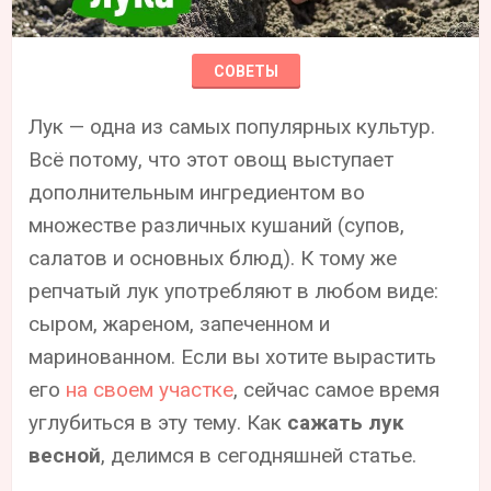
СОВЕТЫ
Лук — одна из самых популярных культур.
Всё потому, что этот овощ выступает
дополнительным ингредиентом во
множестве различных кушаний (супов,
салатов и основных блюд). К тому же
репчатый лук употребляют в любом виде:
сыром, жареном, запеченном и
маринованном. Если вы хотите вырастить
его
на своем участке
, сейчас самое время
углубиться в эту тему. Как
сажать лук
весной
, делимся в сегодняшней статье.