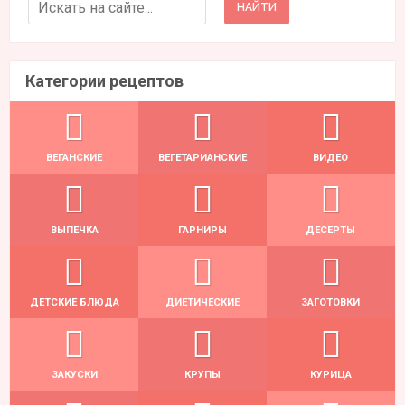
Search for:
Категории рецептов
ВЕГАНСКИЕ
ВЕГЕТАРИАНСКИЕ
ВИДЕО
ВЫПЕЧКА
ГАРНИРЫ
ДЕСЕРТЫ
ДЕТСКИЕ БЛЮДА
ДИЕТИЧЕСКИЕ
ЗАГОТОВКИ
ЗАКУСКИ
КРУПЫ
КУРИЦА