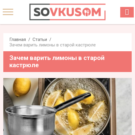
Главная
Статьи
Зачем варить лимоны в старой кастрюле
Зачем варить лимоны в старой
кастрюле