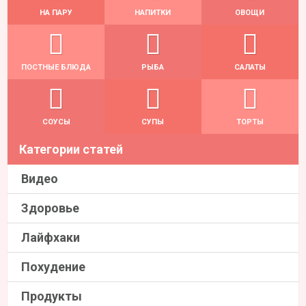
НА ПАРУ
НАПИТКИ
ОВОЩИ
ПОСТНЫЕ БЛЮДА
РЫБА
САЛАТЫ
СОУСЫ
СУПЫ
ТОРТЫ
Категории статей
Видео
Здоровье
Лайфхаки
Похудение
Продукты