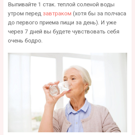
Выпивайте 1 стак. теплой соленой воды
утром перед
завтраком
(хотя бы за полчаса
до первого приема пищи за день). И уже
через 7 дней вы будете чувствовать себя
очень бодро.