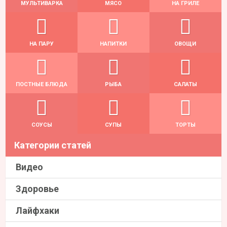
МУЛЬТИВАРКА
МЯСО
НА ГРИЛЕ
НА ПАРУ
НАПИТКИ
ОВОЩИ
ПОСТНЫЕ БЛЮДА
РЫБА
САЛАТЫ
СОУСЫ
СУПЫ
ТОРТЫ
Категории статей
Видео
Здоровье
Лайфхаки