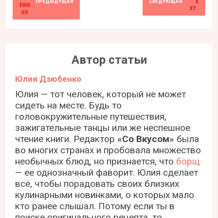
ПРЕДЫДУЩАЯ
СЛЕДУЮЩАЯ
Автор статьи
Юлия Дзюбенко
Юлия — тот человек, который не может
сидеть на месте. Будь то
головокружительные путешествия,
зажигательные танцы или же неспешное
чтение книги. Редактор
«Со Вкусом»
была
во многих странах и пробовала множество
необычных блюд, но признается, что
борщ
— ее однозначный фаворит. Юлия сделает
всё, чтобы порадовать своих близких
кулинарными новинками, о которых мало
кто ранее слышал. Потому если ты в
поиске оригинального рецепта, то