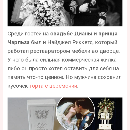
Среди гостей на
свадьбе Дианы и принца
Чарльза
был и Найджел Риккетс, который
работал реставратором мебели во дворце.
У него была сильная коммерческая жилка
либо он просто хотел оставить для себя на
память что-то ценное. Но мужчина сохранил
кусочек
торта с церемонии
.