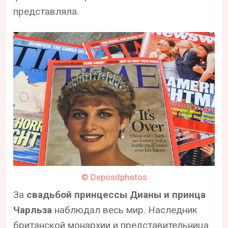
представляла.
© Depositphotos
За
свадьбой принцессы Дианы и принца
Чарльза
наблюдал весь мир. Наследник
британской монархии и представительница