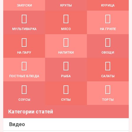
ЗАКУСКИ
КРУПЫ
КУРИЦА
МУЛЬТИВАРКА
МЯСО
НА ГРИЛЕ
НА ПАРУ
НАПИТКИ
ОВОЩИ
ПОСТНЫЕ БЛЮДА
РЫБА
САЛАТЫ
СОУСЫ
СУПЫ
ТОРТЫ
Категории статей
Видео