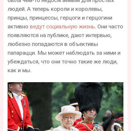
была чем-то недосягаемым для простых
людей. А теперь короли и королевы,
принцы, принцессы, герцоги и герцогини
активно
ведут социальную жизнь
. Они часто
появляются на публике, дают интервью,
любезно попадаются в объективы
папарацци. Мы может наблюдать за ними и
убеждаться, что они точно такие же люди,
как и мы.