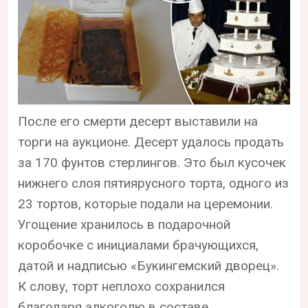
После его смерти десерт выставили на
торги на аукционе. Десерт удалось продать
за 170 фунтов стерлингов. Это был кусочек
нижнего слоя пятиярусного торта, одного из
23 тортов, которые подали на церемонии.
Угощение хранилось в подарочной
коробочке с инициалами брачующихся,
датой и надписью «Букингемский дворец».
К слову, торт неплохо сохранился
благодаря алкоголю в составе.