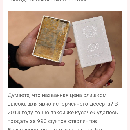
Думаете, что названная цена слишком
высока для явно испорченного десерта? В
2014 году точно такой же кусочек удалось
продать за 990 фунтов стерлингов!
Безусловно, есть его уже нельзя. Но в