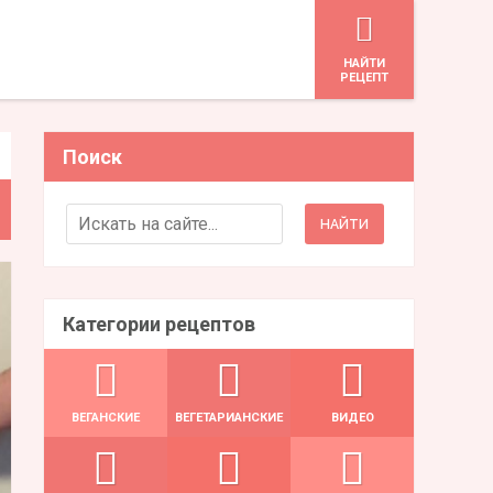
HАЙТИ
РЕЦЕПТ
Поиск
Search for:
Категории рецептов
ВЕГАНСКИЕ
ВЕГЕТАРИАНСКИЕ
ВИДЕО