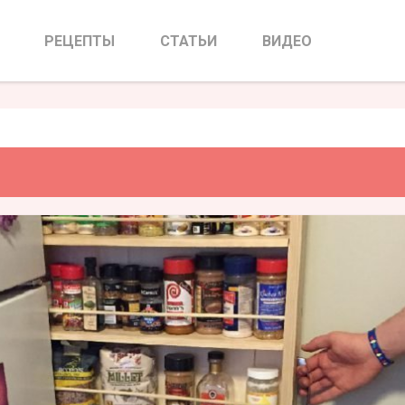
ж на кухне
РЕЦЕПТЫ
СТАТЬИ
ВИДЕО