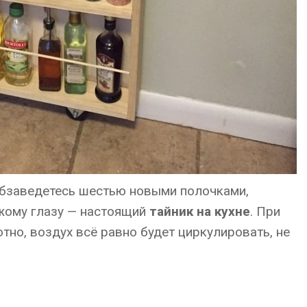
бзаведетесь шестью новыми полочками,
жому глазу — настоящий
тайник на кухне
. При
тно, воздух всё равно будет циркулировать, не