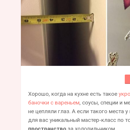
Хорошо, когда на кухне есть такое
укро
баночки с вареньем
, соусы, специи и 
не цепляли глаз. А если такого места у
для вас уникальный мастер-класс по т
пространство
за холодильником.