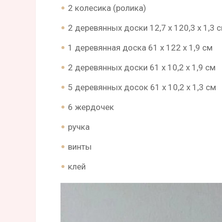
2 колесика (ролика)
2 деревянных доски 12,7 х 120,3 х 1,3 
1 деревянная доска 61 х 122 x 1,9 см
2 деревянных доски 61 х 10,2 х 1,9 см
5 деревянных досок 61 х 10,2 х 1,3 см
6 жердочек
ручка
винты
клей