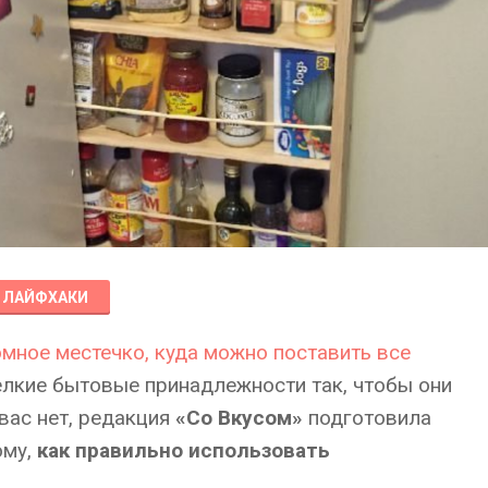
ЛАЙФХАКИ
мное местечко, куда можно поставить все
мелкие бытовые принадлежности так, чтобы они
 вас нет, редакция
«Со Вкусом»
подготовила
ому,
как правильно использовать