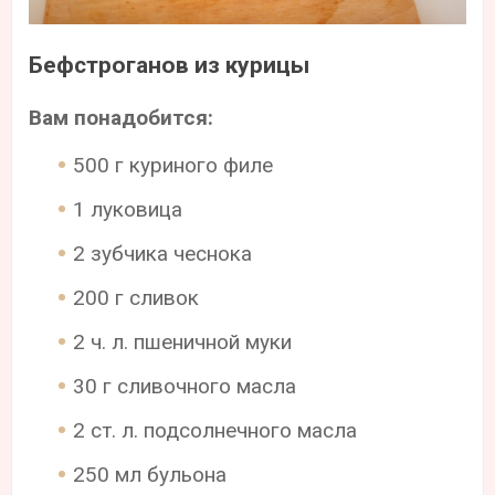
Бефстроганов из курицы
Вам понадобится:
500 г куриного филе
1 луковица
2 зубчика чеснока
200 г сливок
2 ч. л. пшеничной муки
30 г сливочного масла
2 ст. л. подсолнечного масла
250 мл бульона