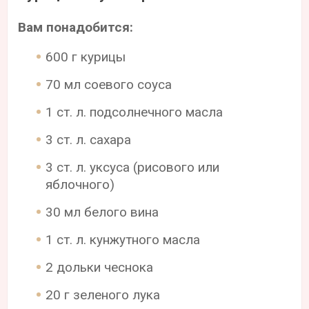
Вам понадобится:
600 г курицы
70 мл соевого соуса
1 ст. л. подсолнечного масла
3 ст. л. сахара
3 ст. л. уксуса (рисового или
яблочного)
30 мл белого вина
1 ст. л. кунжутного масла
2 дольки чеснока
20 г зеленого лука