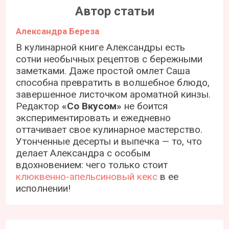
Автор статьи
Александра Береза
В кулинарной книге Александры есть
сотни необычных рецептов с бережными
заметками. Даже простой омлет Саша
способна превратить в волшебное блюдо,
завершенное листочком ароматной кинзы.
Редактор
«Со Вкусом»
не боится
экспериментировать и ежедневно
оттачивает свое кулинарное мастерство.
Утонченные десерты и выпечка — то, что
делает Александра с особым
вдохновением: чего только стоит
клюквенно-апельсиновый кекс
в ее
исполнении!