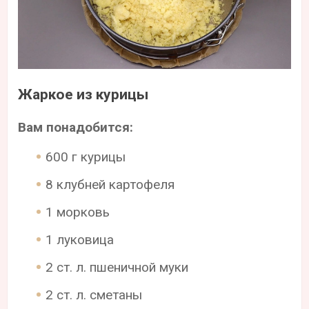
Жаркое из курицы
Вам понадобится:
600 г курицы
8 клубней картофеля
1 морковь
1 луковица
2 ст. л. пшеничной муки
2 ст. л. сметаны