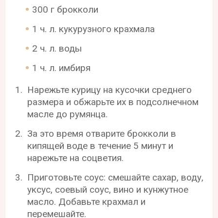
300 г брокколи
1 ч. л. кукурузного крахмала
2 ч. л. воды
1 ч. л. имбиря
Нарежьте курицу на кусочки среднего
размера и обжарьте их в подсолнечном
масле до румянца.
За это время отварите брокколи в
кипящей воде в течение 5 минут и
нарежьте на соцветия.
Приготовьте соус: смешайте сахар, воду,
уксус, соевый соус, вино и кунжутное
масло. Добавьте крахмал и
перемешайте.