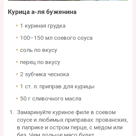
Курица а-ля буженина
1 куриная грудка
100–150 мл соевого соуса
соль по вкусу
перец по вкусу
2 зубчика чеснока
1 ст. л. приправ для курицы
50 г сливочного масла
Замаринуйте куриное филе в соевом
соусе и любимых приправах: прованских,
в паприке и остром перце, с мёдом или
без. Чем дольше мясо будет