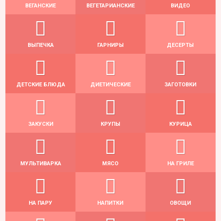
ВЕГАНСКИЕ
ВЕГЕТАРИАНСКИЕ
ВИДЕО
ВЫПЕЧКА
ГАРНИРЫ
ДЕСЕРТЫ
ДЕТСКИЕ БЛЮДА
ДИЕТИЧЕСКИЕ
ЗАГОТОВКИ
ЗАКУСКИ
КРУПЫ
КУРИЦА
МУЛЬТИВАРКА
МЯСО
НА ГРИЛЕ
НА ПАРУ
НАПИТКИ
ОВОЩИ