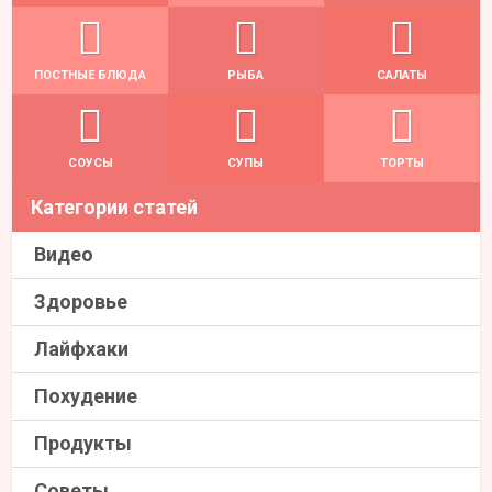
ПОСТНЫЕ БЛЮДА
РЫБА
САЛАТЫ
СОУСЫ
СУПЫ
ТОРТЫ
Категории статей
Видео
Здоровье
Лайфхаки
Похудение
Продукты
Советы