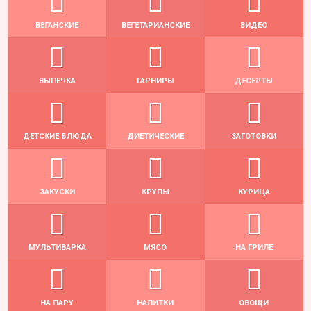
ВЕГАНСКИЕ
ВЕГЕТАРИАНСКИЕ
ВИДЕО
ВЫПЕЧКА
ГАРНИРЫ
ДЕСЕРТЫ
ДЕТСКИЕ БЛЮДА
ДИЕТИЧЕСКИЕ
ЗАГОТОВКИ
ЗАКУСКИ
КРУПЫ
КУРИЦА
МУЛЬТИВАРКА
МЯСО
НА ГРИЛЕ
НА ПАРУ
НАПИТКИ
ОВОЩИ