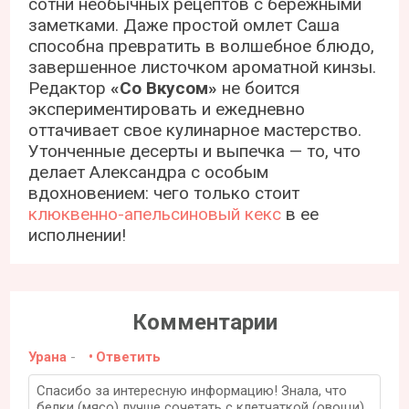
сотни необычных рецептов с бережными
заметками. Даже простой омлет Саша
способна превратить в волшебное блюдо,
завершенное листочком ароматной кинзы.
Редактор
«Со Вкусом»
не боится
экспериментировать и ежедневно
оттачивает свое кулинарное мастерство.
Утонченные десерты и выпечка — то, что
делает Александра с особым
вдохновением: чего только стоит
клюквенно-апельсиновый кекс
в ее
исполнении!
Комментарии
Урана
-
Ответить
Спасибо за интересную информацию! Знала, что
белки (мясо) лучше сочетать с клетчаткой (овощи).