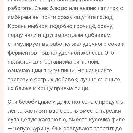
работать. Съев блюдо или выпив напиток с
имбирем вы почти сразу ощутите голод.
Корень имбиря, подобно горчице, хрену,
перцу чили и другим острым добавкам,
стимулирует выработку желудочного сока и
ферментов поджелудочной железы. Это
является для организма сигналом,
означающим прием пищи. Не начинайте
трапезу с острых добавок, лучше съешьте
их ближе к концу приема пищи.
Эти безобидные и даже полезные продукты
легко заставят вас съесть вместо тарелки
супа целую кастрюлю, вместо кусочка филе
— целую курицу. Они раздувают аппетит до