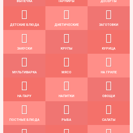
ВЫПЕЧКА
ГАРНИРЫ
ДЕСЕРТЫ
ДЕТСКИЕ БЛЮДА
ДИЕТИЧЕСКИЕ
ЗАГОТОВКИ
ЗАКУСКИ
КРУПЫ
КУРИЦА
МУЛЬТИВАРКА
МЯСО
НА ГРИЛЕ
НА ПАРУ
НАПИТКИ
ОВОЩИ
ПОСТНЫЕ БЛЮДА
РЫБА
САЛАТЫ