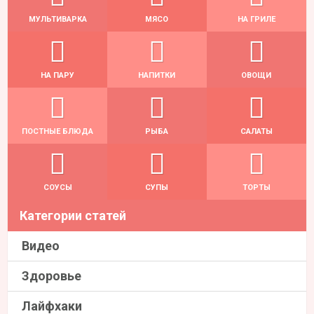
МУЛЬТИВАРКА
МЯСО
НА ГРИЛЕ
НА ПАРУ
НАПИТКИ
ОВОЩИ
ПОСТНЫЕ БЛЮДА
РЫБА
САЛАТЫ
СОУСЫ
СУПЫ
ТОРТЫ
Категории статей
Видео
Здоровье
Лайфхаки