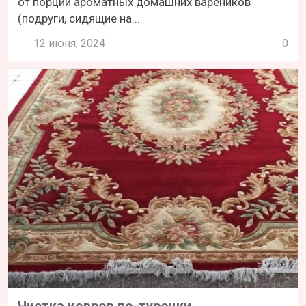
от порции ароматных домашних вареников
(подруги, сидящие на...
12 июня, 2024
0
Чистка ковров по-турецки