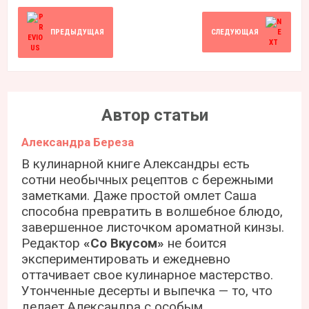
ПРЕДЫДУЩАЯ
СЛЕДУЮЩАЯ
Автор статьи
Александра Береза
В кулинарной книге Александры есть
сотни необычных рецептов с бережными
заметками. Даже простой омлет Саша
способна превратить в волшебное блюдо,
завершенное листочком ароматной кинзы.
Редактор
«Со Вкусом»
не боится
экспериментировать и ежедневно
оттачивает свое кулинарное мастерство.
Утонченные десерты и выпечка — то, что
делает Александра с особым