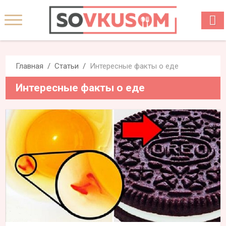
Главная
Статьи
Интересные факты о еде
Интересные факты о еде