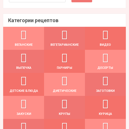
Категории рецептов
ВЕГАНСКИЕ
ВЕГЕТАРИАНСКИЕ
ВИДЕО
ВЫПЕЧКА
ГАРНИРЫ
ДЕСЕРТЫ
ДЕТСКИЕ БЛЮДА
ДИЕТИЧЕСКИЕ
ЗАГОТОВКИ
ЗАКУСКИ
КРУПЫ
КУРИЦА