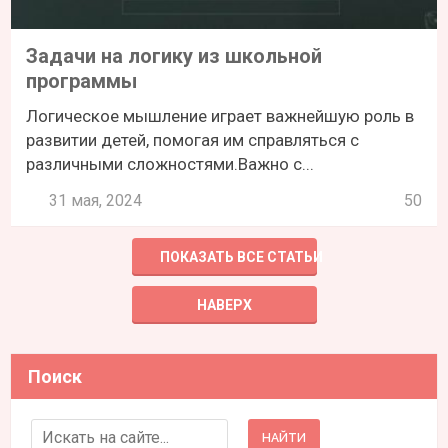
Задачи на логику из школьной
программы
Логическое мышление играет важнейшую роль в
развитии детей, помогая им справляться с
различными сложностями.Важно с...
31 мая, 2024
50
ПОКАЗАТЬ ВСЕ СТАТЬИ
НАВЕРХ
Поиск
Search for: