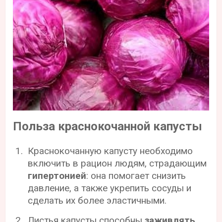
Польза краснокочанной капусты
Краснокочанную капусту необходимо
включить в рацион людям, страдающим
гипертонией
: она помогает снизить
давление, а также укрепить сосуды и
сделать их более эластичными.
Листья капусты способны
заживлять