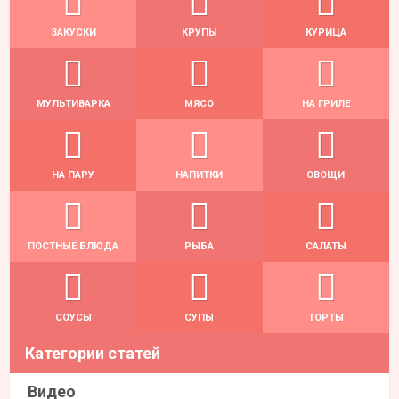
ЗАКУСКИ
КРУПЫ
КУРИЦА
МУЛЬТИВАРКА
МЯСО
НА ГРИЛЕ
НА ПАРУ
НАПИТКИ
ОВОЩИ
ПОСТНЫЕ БЛЮДА
РЫБА
САЛАТЫ
СОУСЫ
СУПЫ
ТОРТЫ
Категории статей
Видео