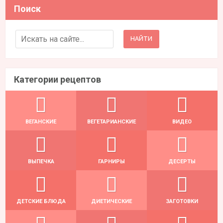
Поиск
Search for:
Категории рецептов
ВЕГАНСКИЕ
ВЕГЕТАРИАНСКИЕ
ВИДЕО
ВЫПЕЧКА
ГАРНИРЫ
ДЕСЕРТЫ
ДЕТСКИЕ БЛЮДА
ДИЕТИЧЕСКИЕ
ЗАГОТОВКИ