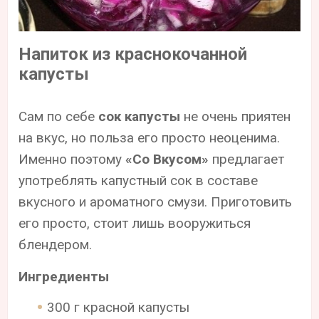
Напиток из краснокочанной
капусты
Сам по себе
сок капусты
не очень приятен
на вкус, но польза его просто неоценима.
Именно поэтому
«Со Вкусом»
предлагает
употреблять капустный сок в составе
вкусного и ароматного смузи. Приготовить
его просто, стоит лишь вооружиться
блендером.
Ингредиенты
300 г красной капусты