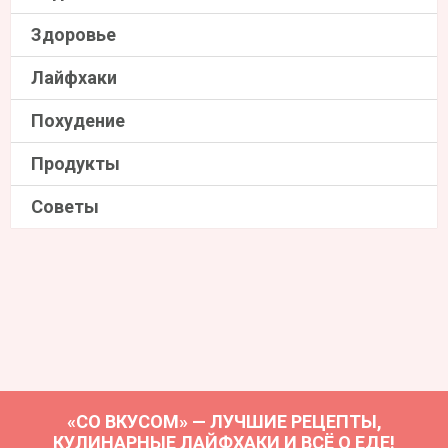
Здоровье
Лайфхаки
Похудение
Продукты
Советы
«СО ВКУСОМ» — ЛУЧШИЕ РЕЦЕПТЫ,
КУЛИНАРНЫЕ ЛАЙФХАКИ И ВСЁ О ЕДЕ!