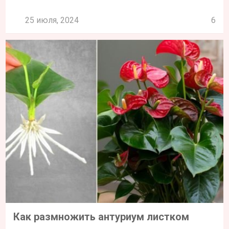
25 июля, 2024
6
Как размножить антуриум листком