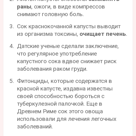
раны
, ожоги, в виде компрессов
снимают головную боль.
Сок краснокочанной капусты выводит
из организма токсины,
очищает печень
.
Датские ученые сделали заключение,
что регулярное употребление
капустного сока вдвое снижает риск
заболевания раком груди.
Фитонциды, которые содержатся в
красной капусте, издавна известны
своей способностью бороться с
туберкулезной палочкой. Еще в
Древнем Риме сок этого овоща
использовали для лечения легочных
заболеваний.