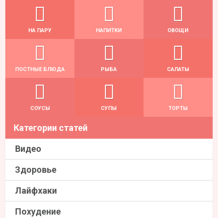
НА ПАРУ
НАПИТКИ
ОВОЩИ
ПОСТНЫЕ БЛЮДА
РЫБА
САЛАТЫ
СОУСЫ
СУПЫ
ТОРТЫ
Категории статей
Видео
Здоровье
Лайфхаки
Похудение