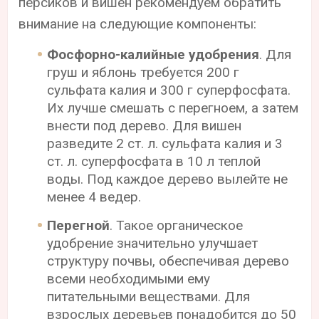
персиков и вишен рекомендуем обратить
внимание на следующие компоненты:
Фосфорно-калийные удобрения
. Для
груш и яблонь требуется 200 г
сульфата калия и 300 г суперфосфата.
Их лучше смешать с перегноем, а затем
внести под дерево. Для вишен
разведите 2 ст. л. сульфата калия и 3
ст. л. суперфосфата в 10 л теплой
воды. Под каждое дерево вылейте не
менее 4 ведер.
Перегной
. Такое органическое
удобрение значительно улучшает
структуру почвы, обеспечивая дерево
всеми необходимыми ему
питательными веществами. Для
взрослых деревьев понадобится до 50