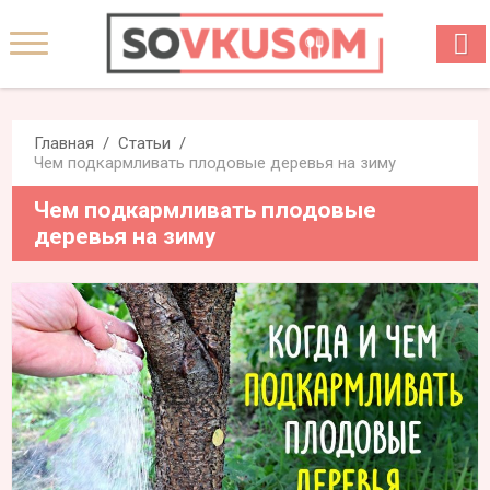
Главная
Статьи
Чем подкармливать плодовые деревья на зиму
Чем подкармливать плодовые
деревья на зиму