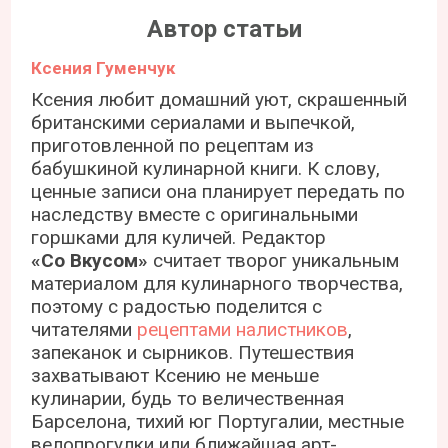
Автор статьи
Ксения Гуменчук
Ксения любит домашний уют, скрашенный
британскими сериалами и выпечкой,
приготовленной по рецептам из
бабушкиной кулинарной книги. К слову,
ценные записи она планирует передать по
наследству вместе с оригинальными
горшками для куличей. Редактор
«Со Вкусом»
считает творог уникальным
материалом для кулинарного творчества,
поэтому с радостью поделится с
читателями
рецептами налистников
,
запеканок и сырников. Путешествия
захватывают Ксению не меньше
кулинарии, будь то величественная
Барселона, тихий юг Португалии, местные
велопрогулки или ближайшая арт-