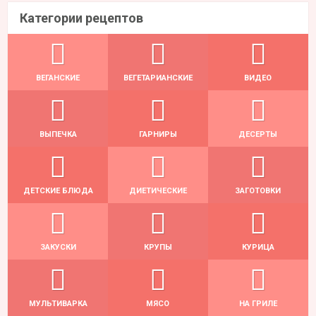
Категории рецептов
ВЕГАНСКИЕ
ВЕГЕТАРИАНСКИЕ
ВИДЕО
ВЫПЕЧКА
ГАРНИРЫ
ДЕСЕРТЫ
ДЕТСКИЕ БЛЮДА
ДИЕТИЧЕСКИЕ
ЗАГОТОВКИ
ЗАКУСКИ
КРУПЫ
КУРИЦА
МУЛЬТИВАРКА
МЯСО
НА ГРИЛЕ