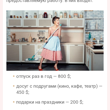
предоставляемую работу. В них входят:
отпуск раз в год — 800 $;
досуг с подругами (кино, кафе, театр) —
450 $;
подарки на праздники — 200 $;