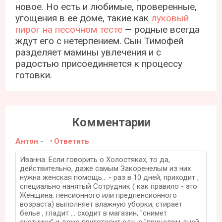
новое. Но есть и любимые, проверенные,
угощения в ее доме, такие как
луковый
пирог на песочном тесте
— родные всегда
ждут его с нетерпением. Сын Тимофей
разделяет мамины увлечения и с
радостью присоединяется к процессу
готовки.
Комментарии
Антон
-
Ответить
Иванна. Если говорить о Холостяках, то да,
действительно, даже самым Закоренелым из них
нужна женская помощь... - раз в 10 дней, приходит ,
специально нанятый Сотрудник ( как правило - это
Женщина, пенсионного или предпенсионного
возраста) выполняет влажную уборки, стирает
белье , гладит ... сходит в магазин, "снимет