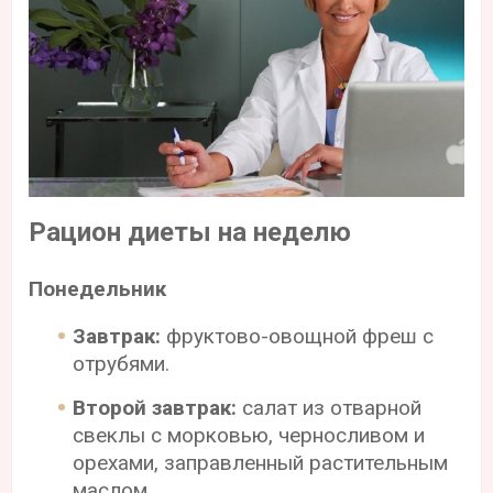
Рацион диеты на неделю
Понедельник
Завтрак:
фруктово-овощной фреш с
отрубями.
Второй завтрак:
салат из отварной
свеклы с морковью, черносливом и
орехами, заправленный растительным
маслом.