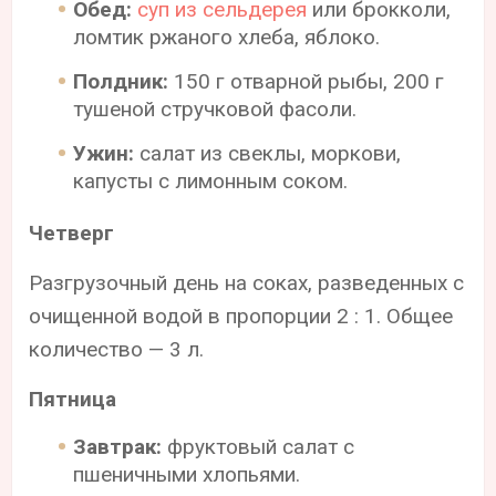
Обед:
суп из сельдерея
или брокколи,
ломтик ржаного хлеба, яблоко.
Полдник:
150 г отварной рыбы, 200 г
тушеной стручковой фасоли.
Ужин:
салат из свеклы, моркови,
капусты с лимонным соком.
Четверг
Разгрузочный день на соках, разведенных с
очищенной водой в пропорции 2 : 1. Общее
количество — 3 л.
Пятница
Завтрак:
фруктовый салат с
пшеничными хлопьями.