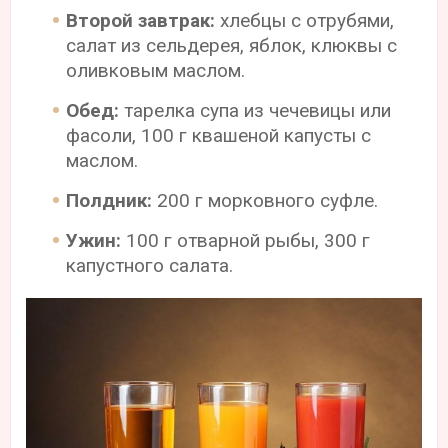
Второй завтрак:
хлебцы с отрубями,
салат из сельдерея, яблок, клюквы с
оливковым маслом.
Обед:
тарелка супа из чечевицы или
фасоли, 100 г квашеной капусты с
маслом.
Полдник:
200 г морковного суфле.
Ужин:
100 г отварной рыбы, 300 г
капустного салата.