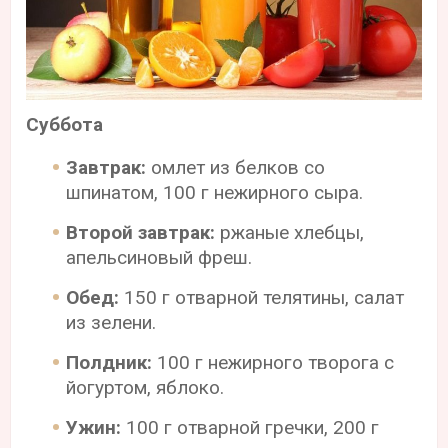
Суббота
Завтрак:
омлет из белков со
шпинатом, 100 г нежирного сыра.
Второй завтрак:
ржаные хлебцы,
апельсиновый фреш.
Обед:
150 г отварной телятины, салат
из зелени.
Полдник:
100 г нежирного творога с
йогуртом, яблоко.
Ужин:
100 г отварной гречки, 200 г