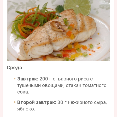
Среда
Завтрак:
200 г отварного риса с
тушеными овощами, стакан томатного
сока.
Второй завтрак:
30 г нежирного сыра,
яблоко.