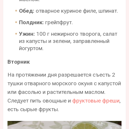
Обед:
отварное куриное филе, шпинат.
Полдник:
грейпфрут.
Ужин:
100 г нежирного творога, салат
из капусты и зелени, заправленный
йогуртом.
Вторник
На протяжении дня разрешается съесть 2
тушки отварного морского окуня с капустой
или фасолью и растительным маслом.
Следует пить овощные и
фруктовые фреши
,
есть сырые фрукты.