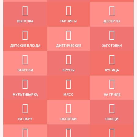
ВЫПЕЧКА
ГАРНИРЫ
ДЕСЕРТЫ
ДЕТСКИЕ БЛЮДА
ДИЕТИЧЕСКИЕ
ЗАГОТОВКИ
ЗАКУСКИ
КРУПЫ
КУРИЦА
МУЛЬТИВАРКА
МЯСО
НА ГРИЛЕ
НА ПАРУ
НАПИТКИ
ОВОЩИ