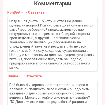
Комментарии
PohDiet
-
Ответить
Недельная диета – быстрый ответ на давно
мучивший вопрос! Именно семь дней оказываются
самой востребованной продолжительностью
похудательных экспериментов. С одной стороны,
срок недолгий, с другой — психологически
значимый и позволяющий рассчитывать на
определенный заметный результат. Но не стоит
готовить себя к полуголодному существованию.
Наряду с монотонными диетами существуют планы
питания, позволяющие похудеть за неделю,
придерживаясь вполне сытного разнообразного
меню.
Лилия
-
Ответить
Всё было бы хорошо, но в тексте нет ни слова о
балластной жидкости: чего и сколько надо пить
ежедневно для нормальной скорости обмена
веществ. Может, случайно упустили при рерайте?
ПС Диета — это и есть определённый рацион и