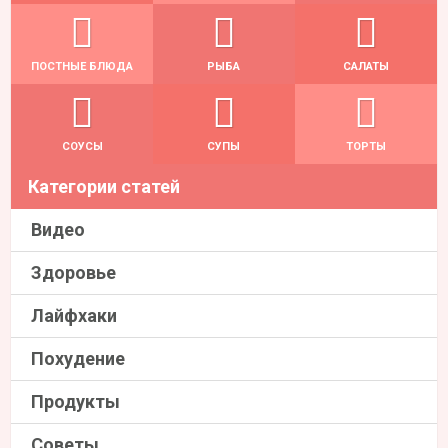
ПОСТНЫЕ БЛЮДА
РЫБА
САЛАТЫ
СОУСЫ
СУПЫ
ТОРТЫ
Категории статей
Видео
Здоровье
Лайфхаки
Похудение
Продукты
Советы