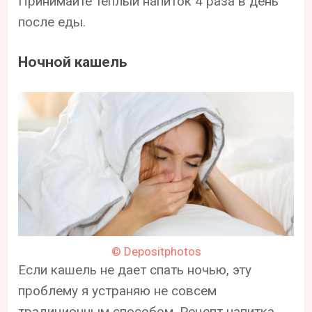
Принимайте теплый напиток 4 раза в день
после еды.
Ночной кашель
© Depositphotos
Если кашель не дает спать ночью, эту
проблему я устраняю не совсем
традиционным способом. Рецепт напитка