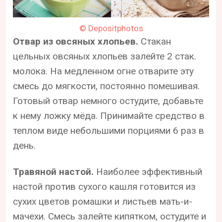
© Depositphotos
Отвар из овсяных хлопьев.
Стакан
цельных овсяных хлопьев залейте 2 стак.
молока. На медленном огне отварите эту
смесь до мягкости, постоянно помешивая.
Готовый отвар немного остудите, добавьте
к нему ложку мёда. Принимайте средство в
теплом виде небольшими порциями 6 раз в
день.
Травяной настой.
Наиболее эффективный
настой против сухого кашля готовится из
сухих цветов ромашки и листьев мать-и-
мачехи. Смесь залейте кипятком, остудите и