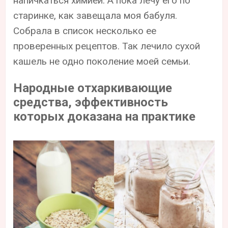
напичкаться химией. А пока лечу его по
старинке, как завещала моя бабуля.
Собрала в список несколько ее
проверенных рецептов. Так лечило сухой
кашель не одно поколение моей семьи.
Народные отхаркивающие
средства, эффективность
которых доказана на практике