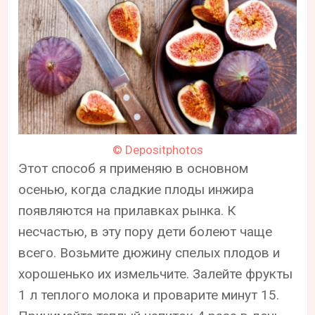
© Depositphotos
Этот способ я применяю в основном
осенью, когда сладкие плоды инжира
появляются на прилавках рынка. К
несчастью, в эту пору дети болеют чаще
всего. Возьмите дюжину спелых плодов и
хорошенько их измельчите. Залейте фрукты
1 л теплого молока и проварите минут 15.