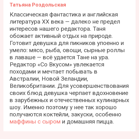
Татьяна Роздольская
Классическая фантастика и английская
литература ХХ века — далеко не предел
интересов нашего редактора. Таня
обожает активный отдых на природе.
Готовит девушка для пикников упоенно и
умело: мясо, рыба, овощи, сырные роллы
в лаваше — всё удается Тане на ура.
Редактор «Со Вкусом» увлекается
походами и мечтает побывать в
Австралии, Новой Зеландии,
Великобритании. Для усовершенствования
своих блюд девушка черпает вдохновение
в зарубежных и отечественных кулинарных
шоу. Именно поэтому у нее так хорошо
получаются коктейли, закуски, особенно
маффины с сыром
и домашняя пицца.