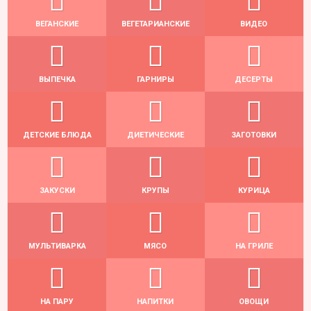
ВЕГАНСКИЕ
ВЕГЕТАРИАНСКИЕ
ВИДЕО
ВЫПЕЧКА
ГАРНИРЫ
ДЕСЕРТЫ
ДЕТСКИЕ БЛЮДА
ДИЕТИЧЕСКИЕ
ЗАГОТОВКИ
ЗАКУСКИ
КРУПЫ
КУРИЦА
МУЛЬТИВАРКА
МЯСО
НА ГРИЛЕ
НА ПАРУ
НАПИТКИ
ОВОЩИ