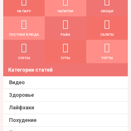
НА ПАРУ
НАПИТКИ
ОВОЩИ
ПОСТНЫЕ БЛЮДА
РЫБА
САЛАТЫ
СОУСЫ
СУПЫ
ТОРТЫ
Категории статей
Видео
Здоровье
Лайфхаки
Похудение