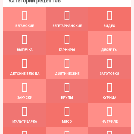
Категории рецептов
ВЕГАНСКИЕ
ВЕГЕТАРИАНСКИЕ
ВИДЕО
ВЫПЕЧКА
ГАРНИРЫ
ДЕСЕРТЫ
ДЕТСКИЕ БЛЮДА
ДИЕТИЧЕСКИЕ
ЗАГОТОВКИ
ЗАКУСКИ
КРУПЫ
КУРИЦА
МУЛЬТИВАРКА
МЯСО
НА ГРИЛЕ