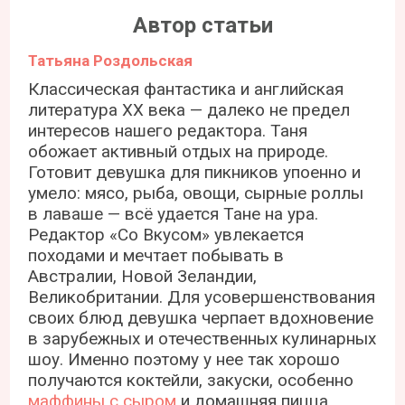
Автор статьи
Татьяна Роздольская
Классическая фантастика и английская
литература ХХ века — далеко не предел
интересов нашего редактора. Таня
обожает активный отдых на природе.
Готовит девушка для пикников упоенно и
умело: мясо, рыба, овощи, сырные роллы
в лаваше — всё удается Тане на ура.
Редактор «Со Вкусом» увлекается
походами и мечтает побывать в
Австралии, Новой Зеландии,
Великобритании. Для усовершенствования
своих блюд девушка черпает вдохновение
в зарубежных и отечественных кулинарных
шоу. Именно поэтому у нее так хорошо
получаются коктейли, закуски, особенно
маффины с сыром
и домашняя пицца.