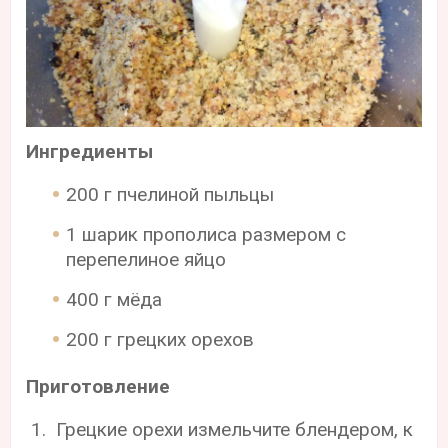
Ингредиенты
200 г пчелиной пыльцы
1 шарик прополиса размером с
перепелиное яйцо
400 г мёда
200 г грецких орехов
Приготовление
Грецкие орехи измельчите блендером, к