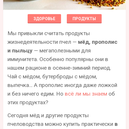
ЗДОРОВЬЕ
ПРОДУКТЫ
Мы привыкли считать продукты
жизнедеятельности пчел —
мёд, прополис
и пыльцу
— мегаполезными для
иммунитета. Особенно популярны они в
нашем рационе в осенне-зимний период.
Чай с мёдом, бутерброды с мёдом,
выпечка… А прополис иногда даже ложкой
и без ничего едим. Но
всё ли мы знаем
об
этих продуктах?
Сегодня мёд и другие продукты
пчеловодства можно купить практически
в