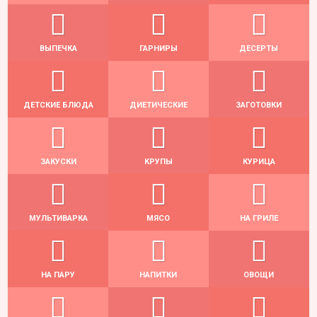
ВЫПЕЧКА
ГАРНИРЫ
ДЕСЕРТЫ
ДЕТСКИЕ БЛЮДА
ДИЕТИЧЕСКИЕ
ЗАГОТОВКИ
ЗАКУСКИ
КРУПЫ
КУРИЦА
МУЛЬТИВАРКА
МЯСО
НА ГРИЛЕ
НА ПАРУ
НАПИТКИ
ОВОЩИ