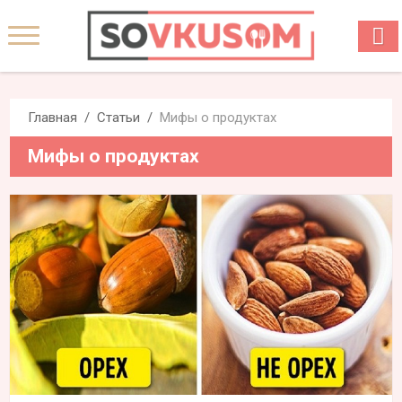
Главная
Статьи
Мифы о продуктах
Мифы о продуктах