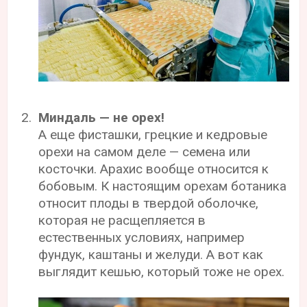
Миндаль — не орех!
А еще фисташки, грецкие и кедровые
орехи на самом деле — семена или
косточки. Арахис вообще относится к
бобовым. К настоящим орехам ботаника
относит плоды в твердой оболочке,
которая не расщепляется в
естественных условиях, например
фундук, каштаны и желуди. А вот как
выглядит кешью, который тоже не орех.