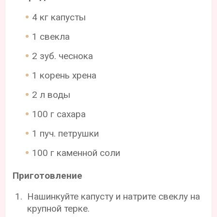
4 кг капусты
1 свекла
2 зуб. чеснока
1 корень хрена
2 л воды
100 г сахара
1 пуч. петрушки
100 г каменной соли
Приготовление
Нашинкуйте капусту и натрите свеклу на
крупной терке.