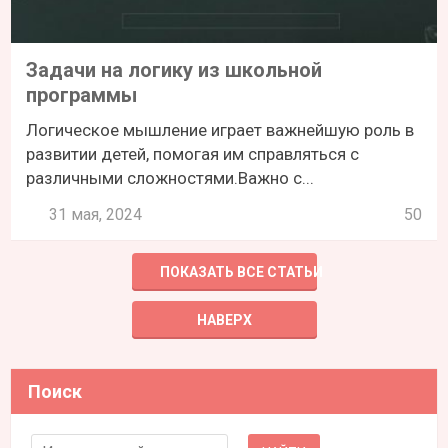
Задачи на логику из школьной
программы
Логическое мышление играет важнейшую роль в
развитии детей, помогая им справляться с
различными сложностями.Важно с...
31 мая, 2024
50
ПОКАЗАТЬ ВСЕ СТАТЬИ
НАВЕРХ
Поиск
Search for: