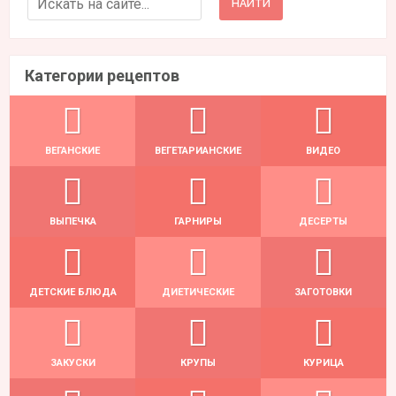
Категории рецептов
ВЕГАНСКИЕ
ВЕГЕТАРИАНСКИЕ
ВИДЕО
ВЫПЕЧКА
ГАРНИРЫ
ДЕСЕРТЫ
ДЕТСКИЕ БЛЮДА
ДИЕТИЧЕСКИЕ
ЗАГОТОВКИ
ЗАКУСКИ
КРУПЫ
КУРИЦА