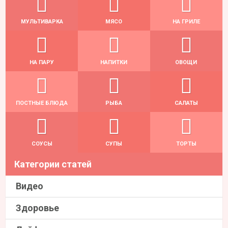
МУЛЬТИВАРКА
МЯСО
НА ГРИЛЕ
НА ПАРУ
НАПИТКИ
ОВОЩИ
ПОСТНЫЕ БЛЮДА
РЫБА
САЛАТЫ
СОУСЫ
СУПЫ
ТОРТЫ
Категории статей
Видео
Здоровье