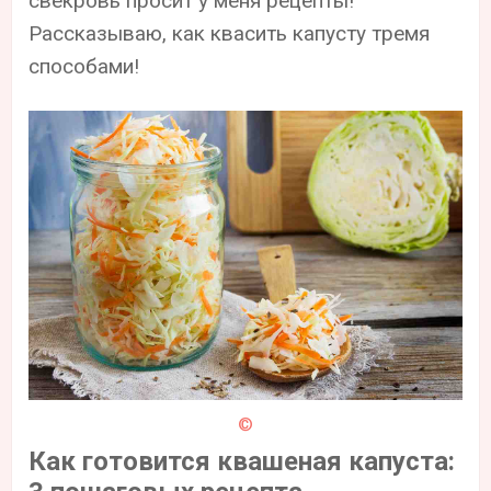
свекровь просит у меня рецепты!
Рассказываю, как квасить капусту тремя
способами!
©
Как готовится квашеная капуста: