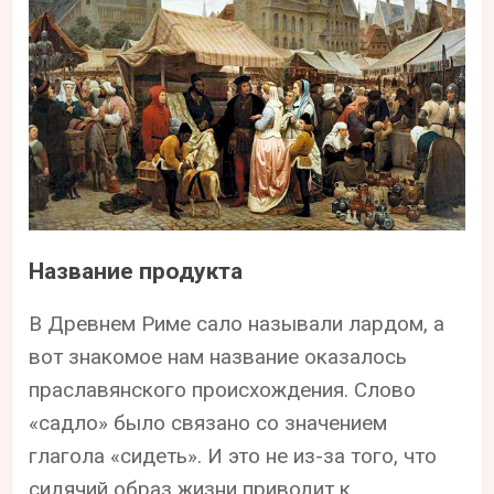
Название продукта
В Древнем Риме сало называли лардом, а
вот знакомое нам название оказалось
праславянского происхождения. Слово
«садло» было связано со значением
глагола «сидеть». И это не из-за того, что
сидячий образ жизни приводит к