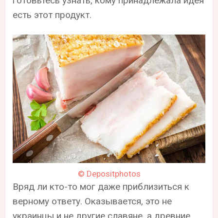
готовьтесь узнать, кому принадлежала идея
есть этот продукт.
© Depositphotos
Вряд ли кто-то мог даже приблизиться к
верному ответу. Оказывается, это не
украинцы и не другие славяне, а древние