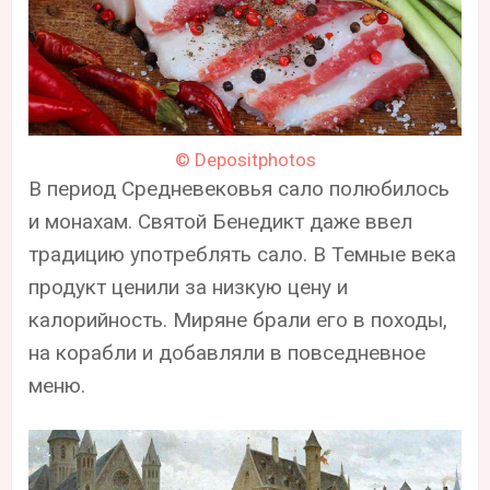
© Depositphotos
В период Средневековья сало полюбилось
и монахам. Святой Бенедикт даже ввел
традицию употреблять сало. В Темные века
продукт ценили за низкую цену и
калорийность. Миряне брали его в походы,
на корабли и добавляли в повседневное
меню.