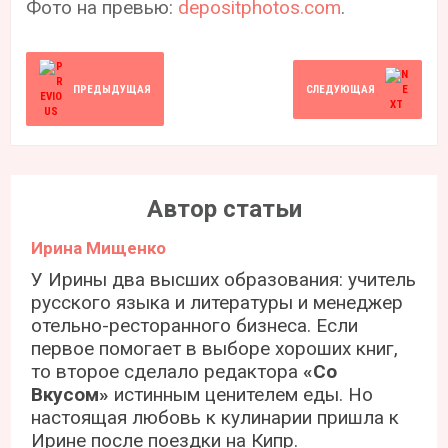
Фото на превью:
depositphotos.com
.
ПРЕДЫДУЩАЯ
СЛЕДУЮЩАЯ
Автор статьи
Ирина Мищенко
У Ирины два высших образования: учитель
русского языка и литературы и менеджер
отельно-ресторанного бизнеса. Если
первое помогает в выборе хороших книг,
то второе сделало редактора
«Со
Вкусом»
истинным ценителем еды. Но
настоящая любовь к кулинарии пришла к
Ирине после поездки на Кипр.