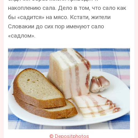
накоплению сала. Дело в том, что сало как
бы «садится» на мясо. Кстати, жители
Словакии до сих пор именуют сало
«садлом».
© Depositphotos