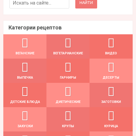
Search for:
Категории рецептов
ВЕГАНСКИЕ
ВЕГЕТАРИАНСКИЕ
ВИДЕО
ВЫПЕЧКА
ГАРНИРЫ
ДЕСЕРТЫ
ДЕТСКИЕ БЛЮДА
ДИЕТИЧЕСКИЕ
ЗАГОТОВКИ
ЗАКУСКИ
КРУПЫ
КУРИЦА