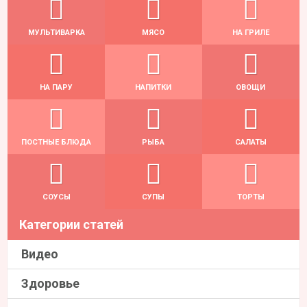
МУЛЬТИВАРКА
МЯСО
НА ГРИЛЕ
НА ПАРУ
НАПИТКИ
ОВОЩИ
ПОСТНЫЕ БЛЮДА
РЫБА
САЛАТЫ
СОУСЫ
СУПЫ
ТОРТЫ
Категории статей
Видео
Здоровье