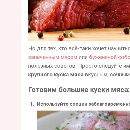
Но для тех, кто всё-таки хочет научит
запеченным мясом
или
бужениной собс
полезных советов. Просто следуйте им,
крупного куска мяса
вкусным, сочным
Готовим большие куски мяса:
Используйте специи заблаговременн