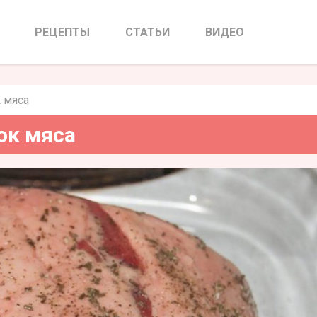
льшой кусок мяса
РЕЦЕПТЫ
СТАТЬИ
ВИДЕО
 мяса
ок мяса