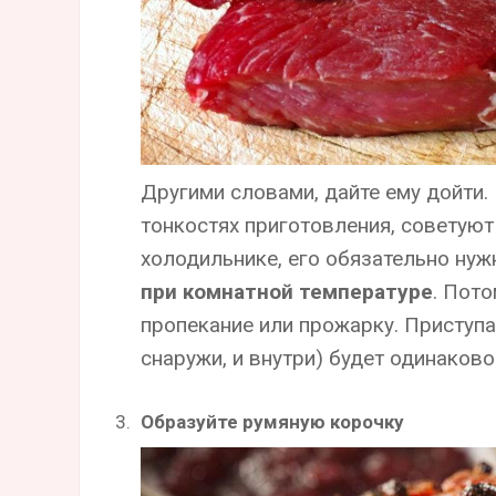
Другими словами, дайте ему дойти
тонкостях приготовления, советуют 
холодильнике, его обязательно ну
при комнатной температуре
. Пот
пропекание или прожарку. Приступа
снаружи, и внутри) будет одинаков
Образуйте румяную корочку