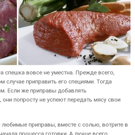
а спешка вовсе не уместна. Прежде всего,
ом случае приправить его специями. Тогда
м. Если же приправы добавлять
 они попросту не успеют передать мясу свои
 любимые приправы, вместе с солью, вотрите в
начала процесса готовки. А лучше всего