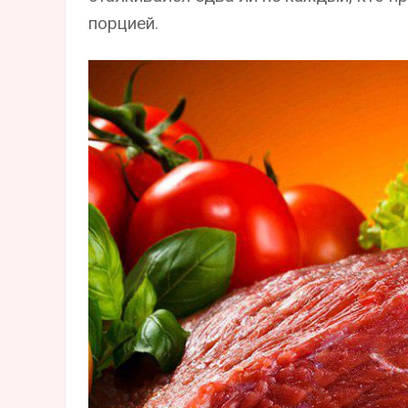
порцией.