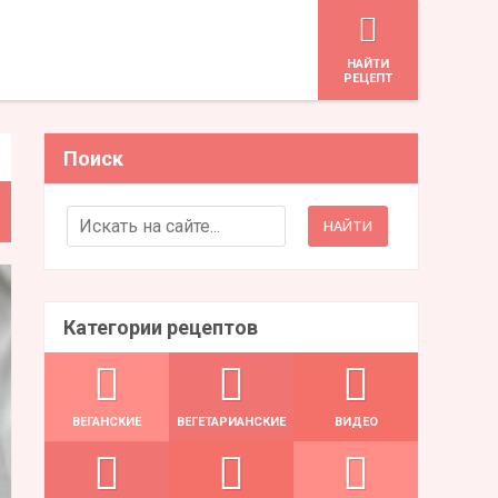
HАЙТИ
РЕЦЕПТ
Поиск
Search for:
Категории рецептов
ВЕГАНСКИЕ
ВЕГЕТАРИАНСКИЕ
ВИДЕО