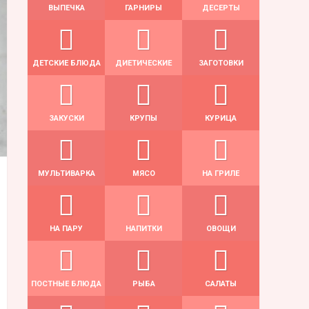
ВЫПЕЧКА
ГАРНИРЫ
ДЕСЕРТЫ
ДЕТСКИЕ БЛЮДА
ДИЕТИЧЕСКИЕ
ЗАГОТОВКИ
ЗАКУСКИ
КРУПЫ
КУРИЦА
МУЛЬТИВАРКА
МЯСО
НА ГРИЛЕ
НА ПАРУ
НАПИТКИ
ОВОЩИ
ПОСТНЫЕ БЛЮДА
РЫБА
САЛАТЫ