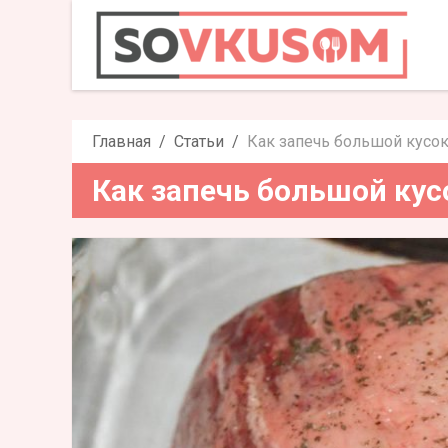
Как запечь бо
Главная
Статьи
Как запечь большой кусок
Как запечь большой кус