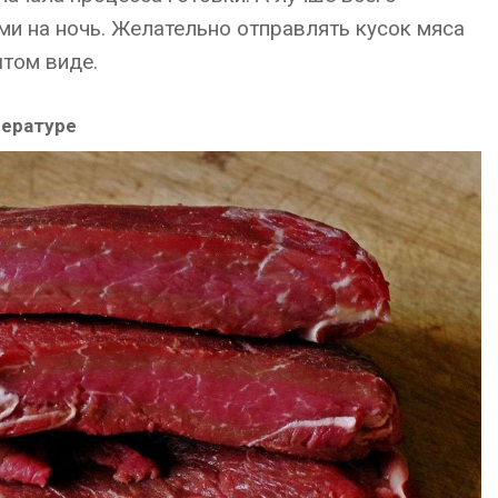
ми на ночь. Желательно отправлять кусок мяса
ытом виде.
пературе