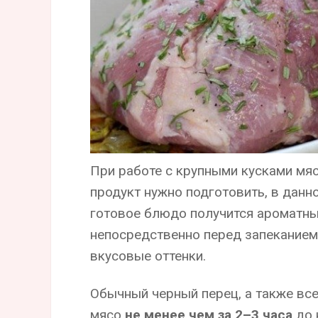
При работе с крупными кусками мяс
продукт нужно подготовить, в данн
готовое блюдо получится ароматны
непосредственно перед запеканием,
вкусовые оттенки.
Обычный черный перец, а также все
мясо
не менее чем за 2–3 часа
до 