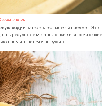
Depositphotos
евую соду
и натереть ею ржавый предмет. Этот
 но в результате металлические и керамические
лько промыть затем и высушить.