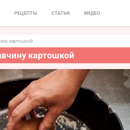
 и ржавчину картошкой
РЕЦЕПТЫ
СТАТЬИ
ВИДЕО
чину картошкой
авчину картошкой