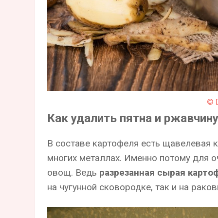
© 
Как удалить пятна и ржавчин
В составе картофеля есть щавелевая 
многих металлах. Именно потому для 
овощ. Ведь
разрезанная сырая карто
на чугунной сковородке, так и на раков