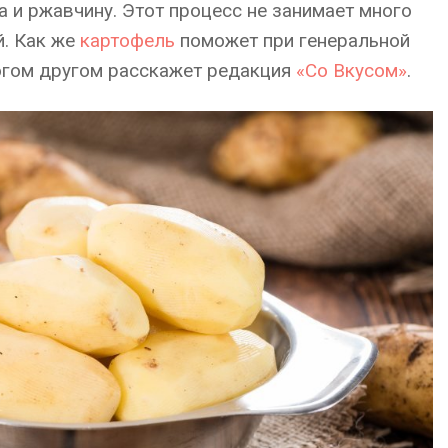
а и ржавчину. Этот процесс не занимает много
й. Как же
картофель
поможет при генеральной
ногом другом расскажет редакция
«Со Вкусом»
.