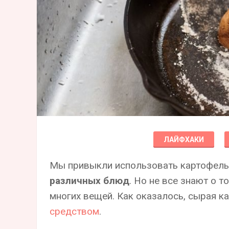
ЛАЙФХАКИ
Мы привыкли использовать картофель
различных блюд
. Но не все знают о т
многих вещей. Как оказалось, сырая 
средством
.