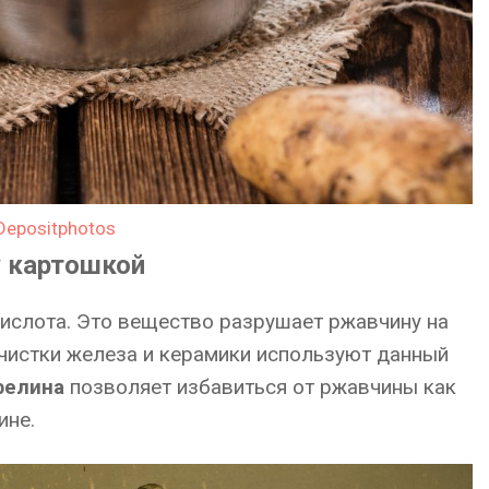
Depositphotos
у картошкой
кислота. Это вещество разрушает ржавчину на
очистки железа и керамики используют данный
фелина
позволяет избавиться от ржавчины как
ине.