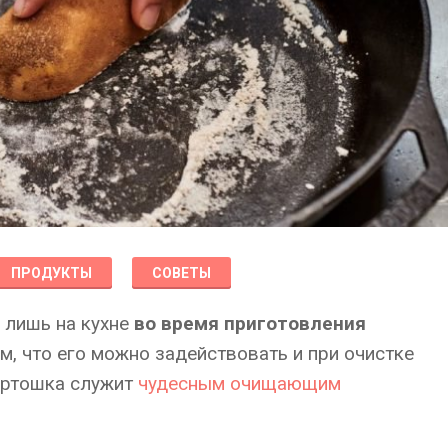
ПРОДУКТЫ
СОВЕТЫ
 лишь на кухне
во время приготовления
ом, что его можно задействовать и при очистке
картошка служит
чудесным очищающим