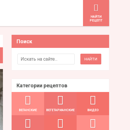
HАЙТИ
РЕЦЕПТ
Поиск
Search for:
Категории рецептов
ВЕГАНСКИЕ
ВЕГЕТАРИАНСКИЕ
ВИДЕО