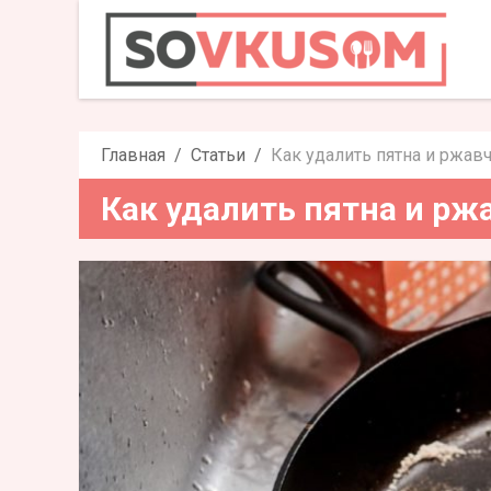
Как удалить пятна
Главная
Статьи
Как удалить пятна и ржав
Как удалить пятна и рж