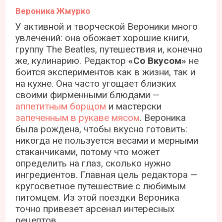
Вероника Жмурко
У активной и творческой Вероники много
увлечений: она обожает хорошие книги,
группу The Beatles, путешествия и, конечно
же, кулинарию. Редактор
«Со Вкусом»
не
боится экспериментов как в жизни, так и
на кухне. Она часто угощает близких
своими фирменными блюдами —
аппетитным борщом
и мастерски
запеченным в рукаве мясом
. Вероника
была рождена, чтобы вкусно готовить:
никогда не пользуется весами и мерными
стаканчиками, потому что может
определить на глаз, сколько нужно
ингредиентов. Главная цель редактора —
кругосветное путешествие с любимым
питомцем. Из этой поездки Вероника
точно привезет арсенал интересных
рецептов.