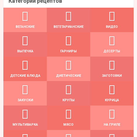
Категории рецептов
ВЕГАНСКИЕ
ВЕГЕТАРИАНСКИЕ
ВИДЕО
ВЫПЕЧКА
ГАРНИРЫ
ДЕСЕРТЫ
ДЕТСКИЕ БЛЮДА
ДИЕТИЧЕСКИЕ
ЗАГОТОВКИ
ЗАКУСКИ
КРУПЫ
КУРИЦА
МУЛЬТИВАРКА
МЯСО
НА ГРИЛЕ