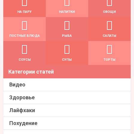
НА ПАРУ
НАПИТКИ
ОВОЩИ
ПОСТНЫЕ БЛЮДА
РЫБА
САЛАТЫ
СОУСЫ
СУПЫ
ТОРТЫ
Категории статей
Видео
Здоровье
Лайфхаки
Похудение