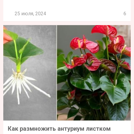
25 июля, 2024
6
Как размножить антуриум листком