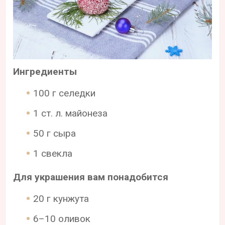
Ингредиенты
100 г селедки
1 ст. л. майонеза
50 г сыра
1 свекла
Для украшения вам понадобится
20 г кунжута
6–10 оливок