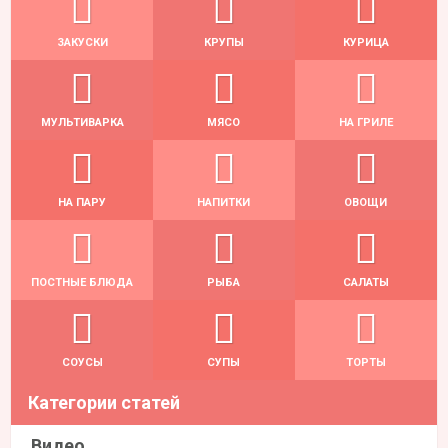
ЗАКУСКИ
КРУПЫ
КУРИЦА
МУЛЬТИВАРКА
МЯСО
НА ГРИЛЕ
НА ПАРУ
НАПИТКИ
ОВОЩИ
ПОСТНЫЕ БЛЮДА
РЫБА
САЛАТЫ
СОУСЫ
СУПЫ
ТОРТЫ
Категории статей
Видео