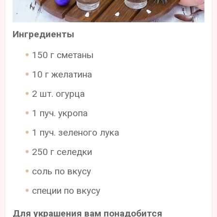
Ингредиенты
150 г сметаны
10 г желатина
2 шт. огурца
1 пуч. укропа
1 пуч. зеленого лука
250 г селедки
соль по вкусу
специи по вкусу
Для украшения вам понадобится