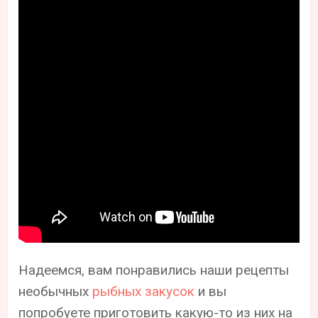
Надеемся, вам понравились наши рецепты
необычных
рыбных закусок
и вы
попробуете приготовить какую-то из них на