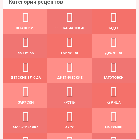
Категории рецептов
ВЕГАНСКИЕ
ВЕГЕТАРИАНСКИЕ
ВИДЕО
ВЫПЕЧКА
ГАРНИРЫ
ДЕСЕРТЫ
ДЕТСКИЕ БЛЮДА
ДИЕТИЧЕСКИЕ
ЗАГОТОВКИ
ЗАКУСКИ
КРУПЫ
КУРИЦА
МУЛЬТИВАРКА
МЯСО
НА ГРИЛЕ