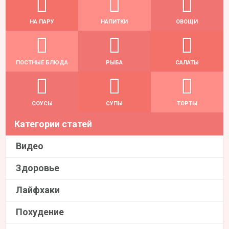
НА ПАРУ
НАПИТКИ
ОВОЩИ
ПОСТНЫЕ БЛЮДА
РЫБА
САЛАТЫ
СОУСЫ
СУПЫ
ТОРТЫ
Категории статей
Видео
Здоровье
Лайфхаки
Похудение