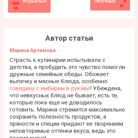
ПРЕДЫДУЩАЯ
СЛЕДУЮЩАЯ
Автор статьи
Марина Артемова
Страсть к кулинарии испытывала с
детства, а пробудить это чувство помогли
дружные семейные обеды. Обожает
выпечку и мясные блюда, особенно
говядину с имбирем в рукаве
! Убеждена,
что невкусных блюд не бывает, есть те,
которые пока еще не доводилось
готовить. Марина стремится максимально
сохранить полезность продуктов, а
пряности и специи придают ее творениям
неповторимые оттенки вкуса, ведь это
поэзия кухни!